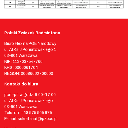
Polski Związek Badmintona
Biuro Flex na PGE Narodowy
ul. Al.Ks.J Poniatowskiego 1
03-901 Warszawa
NIP: 113-03-54-760
KRS: 0000061704
REGON: 00086662700000
Kontakt do biura
pon.-pt. w godz. 9:00-17:00
ul. Al.Ks.J Poniatowskiego
03-901 Warszawa
Telefon: +48 575 905 675
E-mail: sekretariat@pzbad.pl