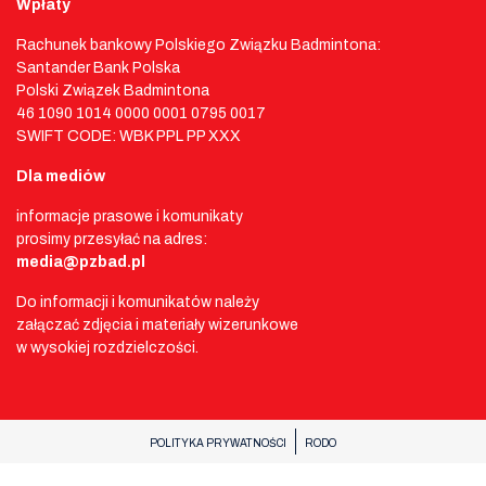
Wpłaty
Rachunek bankowy Polskiego Związku Badmintona:
Santander Bank Polska
Polski Związek Badmintona
46 1090 1014 0000 0001 0795 0017
SWIFT CODE: WBK PPL PP XXX
Dla mediów
informacje prasowe i komunikaty
prosimy przesyłać na adres:
media@pzbad.pl
Do informacji i komunikatów należy
załączać zdjęcia i materiały wizerunkowe
w wysokiej rozdzielczości.
POLITYKA PRYWATNOŚCI
RODO