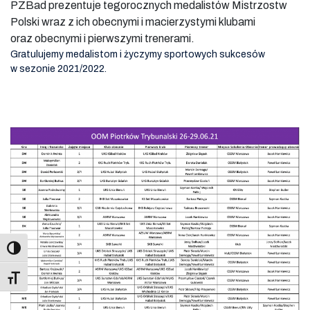
PZBad prezentuje tegorocznych medalistów Mistrzostw
Polski wraz z ich obecnymi i macierzystymi klubami
oraz obecnymi i pierwszymi trenerami.
Gratulujemy medalistom i życzymy sportowych sukcesów
w sezonie 2021/2022.
Toggle Font size