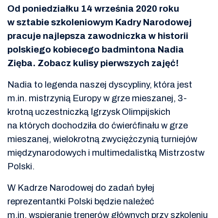
Od poniedziałku 14 września 2020 roku
w sztabie szkoleniowym Kadry Narodowej
pracuje najlepsza zawodniczka w historii
polskiego kobiecego badmintona Nadia
Zięba. Zobacz kulisy pierwszych zajęć!
Nadia to legenda naszej dyscypliny, która jest
m.in. mistrzynią Europy w grze mieszanej, 3-
krotną uczestniczką Igrzysk Olimpijskich
na których dochodziła do ćwierćfinału w grze
mieszanej, wielokrotną zwyciężczynią turniejów
międzynarodowych i multimedalistką Mistrzostw
Polski.
W Kadrze Narodowej do zadań byłej
reprezentantki Polski będzie należeć
m.in. wspieranie trenerów głównych przy szkoleniu