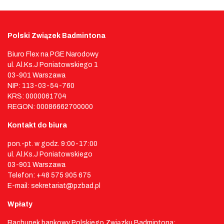
Polski Związek Badmintona
Biuro Flex na PGE Narodowy
ul. Al.Ks.J Poniatowskiego 1
03-901 Warszawa
NIP: 113-03-54-760
KRS: 0000061704
REGON: 00086662700000
Kontakt do biura
pon.-pt. w godz. 9:00-17:00
ul. Al.Ks.J Poniatowskiego
03-901 Warszawa
Telefon: +48 575 905 675
E-mail: sekretariat@pzbad.pl
Wpłaty
Rachunek bankowy Polskiego Związku Badmintona: