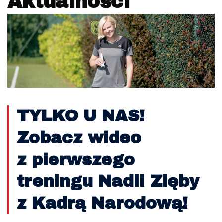
Aktualności
TYLKO U NAS!
Zobacz wideo
z pierwszego
treningu Nadii Zięby
z Kadrą Narodową!