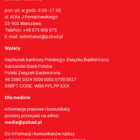
pon.-pt. w godz. 9:00-17:00
ul. Al.Ks.J Poniatowskiego
03-901 Warszawa
Telefon: +48 575 905 675
E-mail: sekretariat@pzbad.pl
Wpłaty
Rachunek bankowy Polskiego Związku Badmintona:
Santander Bank Polska
Polski Związek Badmintona
46 1090 1014 0000 0001 0795 0017
SWIFT CODE: WBK PPL PP XXX
Dla mediów
informacje prasowe i komunikaty
prosimy przesyłać na adres:
media@pzbad.pl
Do informacji i komunikatów należy