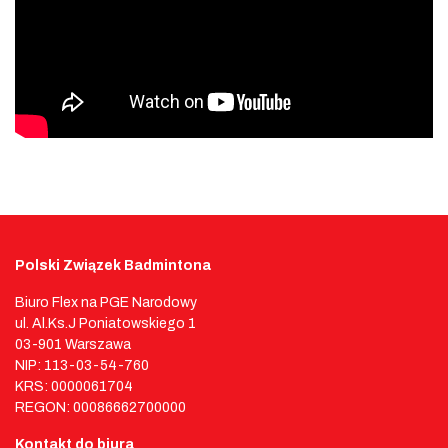
Polski Związek Badmintona
Biuro Flex na PGE Narodowy
ul. Al.Ks.J Poniatowskiego 1
03-901 Warszawa
NIP: 113-03-54-760
KRS: 0000061704
REGON: 00086662700000
Kontakt do biura