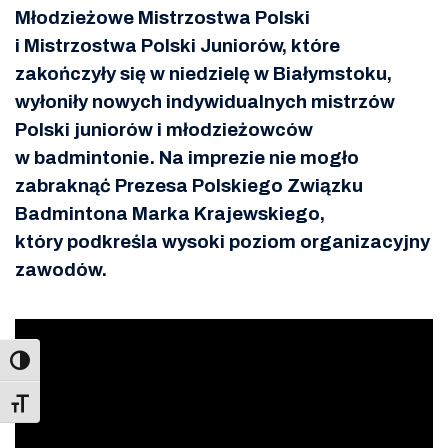
Młodzieżowe Mistrzostwa Polski
i Mistrzostwa Polski Juniorów, które
zakończyły się w niedzielę w Białymstoku,
wyłoniły nowych indywidualnych mistrzów
Polski juniorów i młodzieżowców
w badmintonie. Na imprezie nie mogło
zabraknąć Prezesa Polskiego Związku
Badmintona Marka Krajewskiego,
który podkreśla wysoki poziom organizacyjny
zawodów.
Toggle Font size