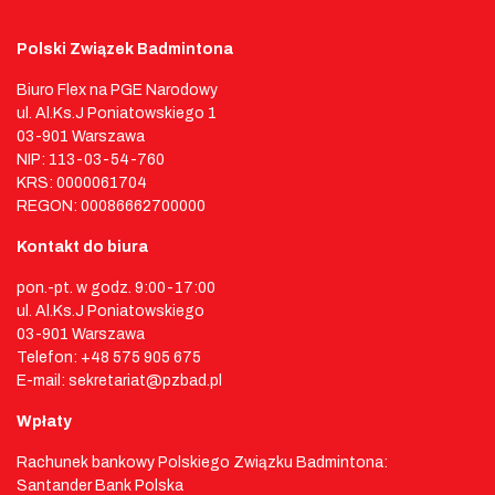
Polski Związek Badmintona
Biuro Flex na PGE Narodowy
ul. Al.Ks.J Poniatowskiego 1
03-901 Warszawa
NIP: 113-03-54-760
KRS: 0000061704
REGON: 00086662700000
Kontakt do biura
pon.-pt. w godz. 9:00-17:00
ul. Al.Ks.J Poniatowskiego
03-901 Warszawa
Telefon: +48 575 905 675
E-mail: sekretariat@pzbad.pl
Wpłaty
Rachunek bankowy Polskiego Związku Badmintona:
Santander Bank Polska