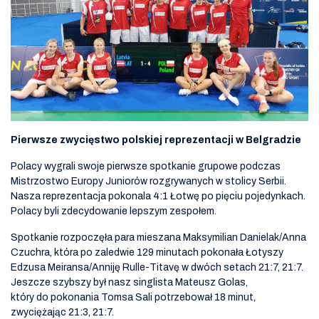
Pierwsze zwycięstwo polskiej reprezentacji w Belgradzie
Polacy wygrali swoje pierwsze spotkanie grupowe podczas
Mistrzostwo Europy Juniorów rozgrywanych w stolicy Serbii.
Nasza reprezentacja pokonala 4:1 Łotwę po pięciu pojedynkach.
Polacy byli zdecydowanie lepszym zespołem.
Spotkanie rozpoczęła para mieszana Maksymilian Danielak/Anna
Czuchra, która po zaledwie 129 minutach pokonała Łotyszy
Edzusa Meiransa/Anniję Rulle-Titavę w dwóch setach 21:7, 21:7.
Jeszcze szybszy był nasz singlista Mateusz Golas,
który do pokonania Tomsa Sali potrzebował 18 minut,
zwyciężając 21:3, 21:7.