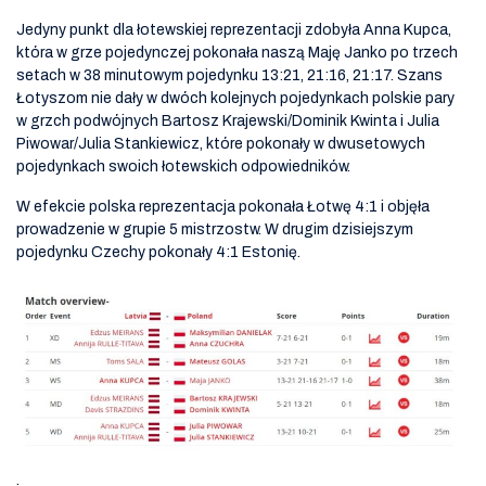
Jedyny punkt dla łotewskiej reprezentacji zdobyła Anna Kupca,
która w grze pojedynczej pokonała naszą Maję Janko po trzech
setach w 38 minutowym pojedynku 13:21, 21:16, 21:17. Szans
Łotyszom nie dały w dwóch kolejnych pojedynkach polskie pary
w grzch podwójnych Bartosz Krajewski/Dominik Kwinta i Julia
Piwowar/Julia Stankiewicz, które pokonały w dwusetowych
pojedynkach swoich łotewskich odpowiedników.
W efekcie polska reprezentacja pokonała Łotwę 4:1 i objęła
prowadzenie w grupie 5 mistrzostw. W drugim dzisiejszym
pojedynku Czechy pokonały 4:1 Estonię.
.