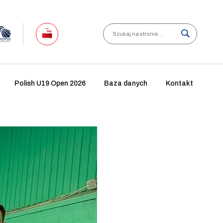
Search
Polish U19 Open 2026
Baza danych
Kontakt