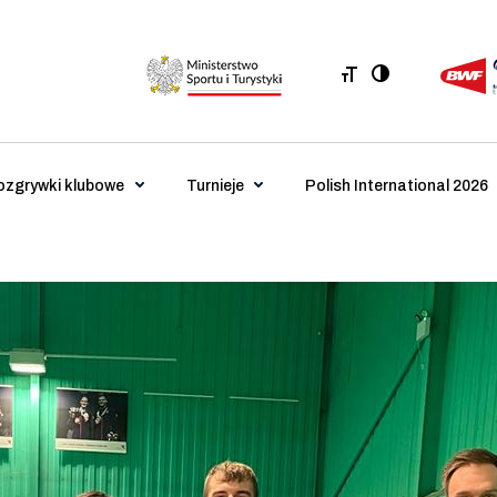
ozgrywki klubowe
Turnieje
Polish International 2026