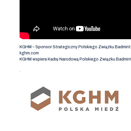
KGHM – Sponsor Strategiczny Polskiego Związku Badmin
kghm.com
KGHM wspiera Kadrę Narodową Polskiego Związku Badmin
.