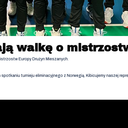
ją walkę o mistrzost
 Mistrzostw Europy Drużyn Mieszanych.
spotkaniu turnieju eliminacyjnego z Norwegią. Kibicujemy naszej repre