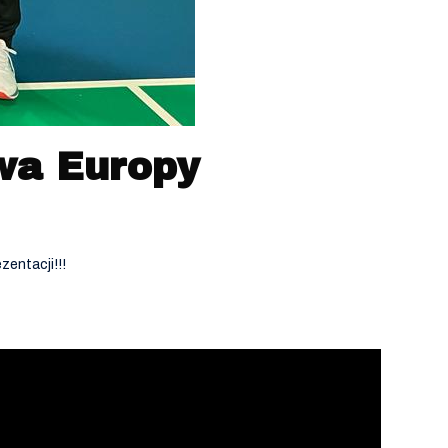
wa Europy
zentacji!!!