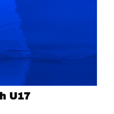
sh U17