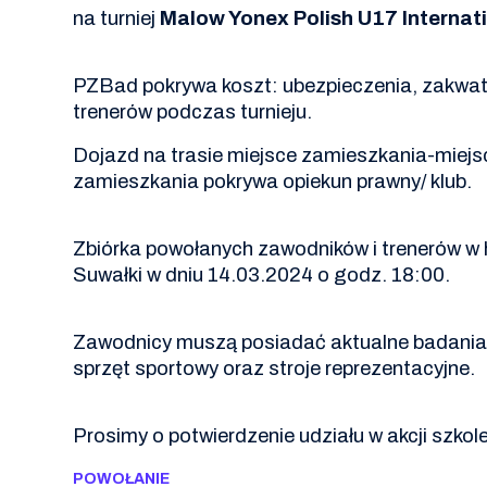
na turniej
Malow Yonex Polish U17 Internat
PZBad pokrywa koszt: ubezpieczenia, zakwat
trenerów podczas turnieju.
Dojazd na trasie miejsce zamieszkania-miejsc
zamieszkania pokrywa opiekun prawny/ klub.
Zbiórka powołanych zawodników i trenerów w 
Suwałki w dniu 14.03.2024 o godz. 18:00.
Zawodnicy muszą posiadać aktualne badania l
sprzęt sportowy oraz stroje reprezentacyjne.
Prosimy o potwierdzenie udziału w akcji szko
POWOŁANIE