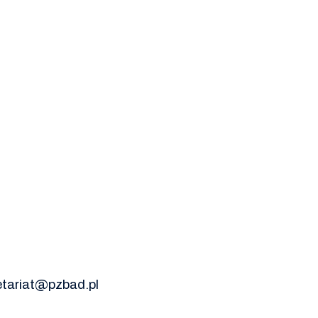
etariat@pzbad.pl