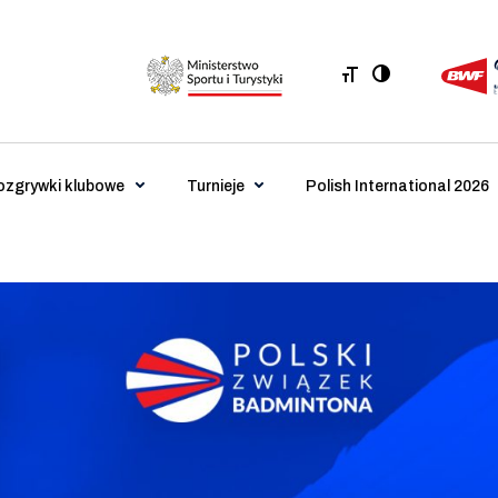
ozgrywki klubowe
Turnieje
Polish International 2026