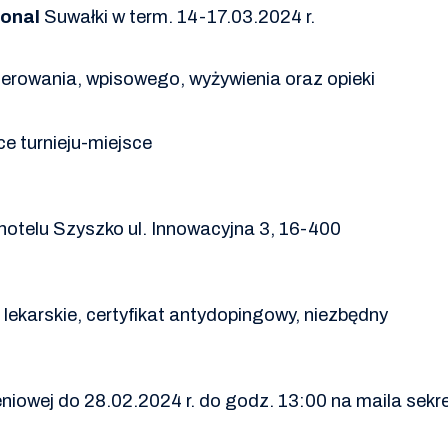
ional
Suwałki w term. 14-17.03.2024 r.
erowania, wpisowego, wyżywienia oraz opieki
e turnieju-miejsce
hotelu Szyszko ul. Innowacyjna 3, 16-400
ekarskie, certyfikat antydopingowy, niezbędny
leniowej do 28.02.2024 r. do godz. 13:00 na
maila sekr