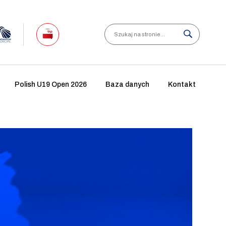
Search
Polish U19 Open 2026
Baza danych
Kontakt