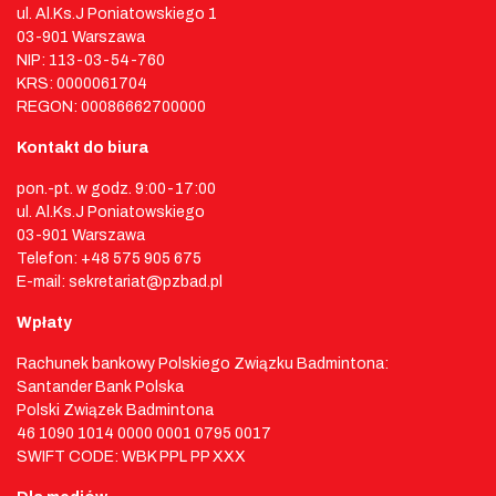
ul. Al.Ks.J Poniatowskiego 1
03-901 Warszawa
NIP: 113-03-54-760
KRS: 0000061704
REGON: 00086662700000
Kontakt do biura
pon.-pt. w godz. 9:00-17:00
ul. Al.Ks.J Poniatowskiego
03-901 Warszawa
Telefon: +48 575 905 675
E-mail: sekretariat@pzbad.pl
Wpłaty
Rachunek bankowy Polskiego Związku Badmintona:
Santander Bank Polska
Polski Związek Badmintona
46 1090 1014 0000 0001 0795 0017
SWIFT CODE: WBK PPL PP XXX