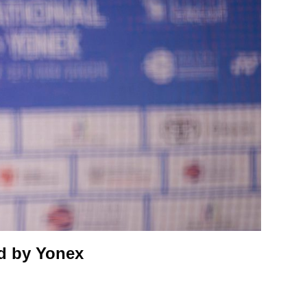
ed by Yonex