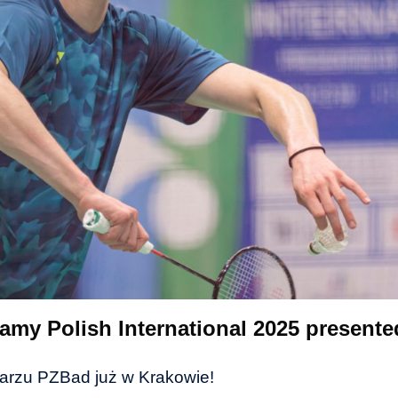
my Polish International 2025 present
darzu PZBad już w Krakowie!