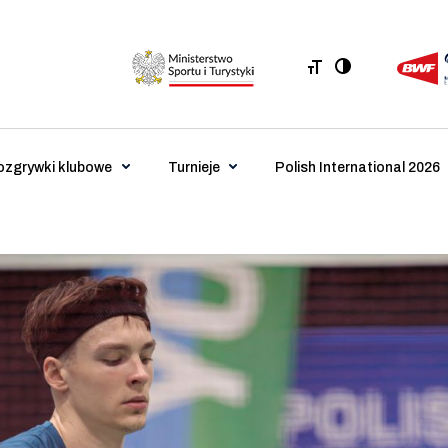
ozgrywki klubowe
Turnieje
Polish International 2026