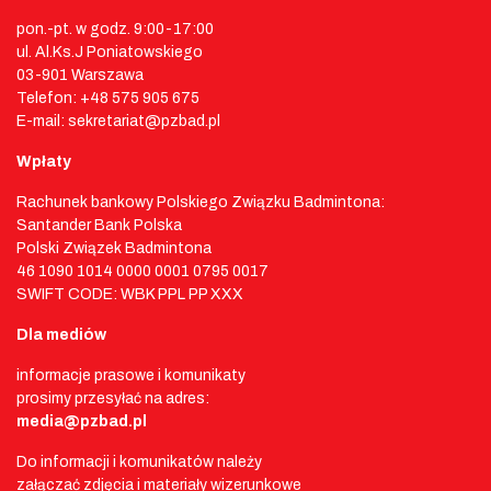
pon.-pt. w godz. 9:00-17:00
ul. Al.Ks.J Poniatowskiego
03-901 Warszawa
Telefon: +48 575 905 675
E-mail: sekretariat@pzbad.pl
Wpłaty
Rachunek bankowy Polskiego Związku Badmintona:
Santander Bank Polska
Polski Związek Badmintona
46 1090 1014 0000 0001 0795 0017
SWIFT CODE: WBK PPL PP XXX
Dla mediów
informacje prasowe i komunikaty
prosimy przesyłać na adres:
media@pzbad.pl
Do informacji i komunikatów należy
załączać zdjęcia i materiały wizerunkowe