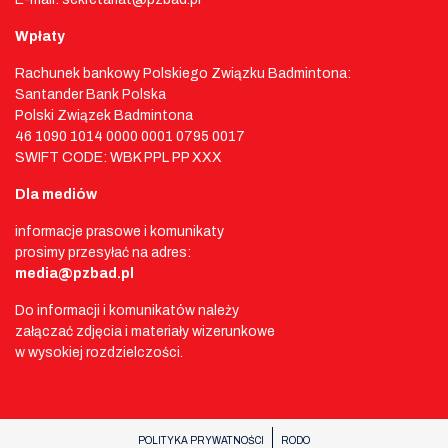
Wpłaty
Rachunek bankowy Polskiego Związku Badmintona:
Santander Bank Polska
Polski Związek Badmintona
46 1090 1014 0000 0001 0795 0017
SWIFT CODE: WBK PPL PP XXX
Dla mediów
informacje prasowe i komunikaty
prosimy przesyłać na adres:
media@pzbad.pl
Do informacji i komunikatów należy
załączać zdjęcia i materiały wizerunkowe
w wysokiej rozdzielczości.
POLITYKA PRYWATNOŚCI
RODO