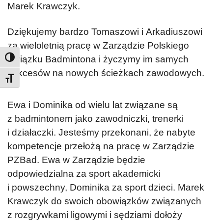
Marek Krawczyk.
Dziękujemy bardzo Tomaszowi i Arkadiuszowi
za wieloletnią pracę w Zarządzie Polskiego
Związku Badmintona i życzymy im samych
sukcesów na nowych ścieżkach zawodowych.
Toggle Font size
Ewa i Dominika od wielu lat związane są
z badmintonem jako zawodniczki, trenerki
i działaczki. Jesteśmy przekonani, że nabyte
kompetencje przełożą na pracę w Zarządzie
PZBad.
Ewa w Zarządzie będzie
odpowiedzialna za sport akademicki
i powszechny, Dominika za sport dzieci.
Marek
Krawczyk do swoich obowiązków związanych
z rozgrywkami ligowymi i sędziami dołoży