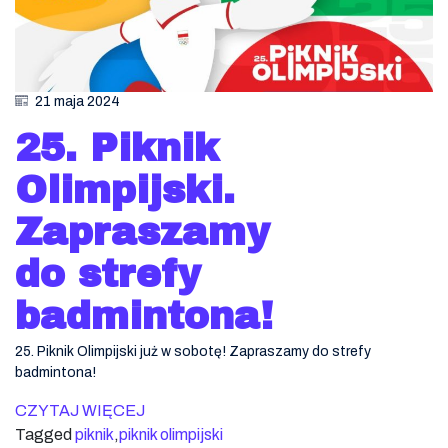
21 maja 2024
25. Piknik
Olimpijski.
Zapraszamy
do strefy
badmintona!
25. Piknik Olimpijski już w sobotę! Zapraszamy do strefy
badmintona!
CZYTAJ WIĘCEJ
Tagged
piknik
,
piknik olimpijski