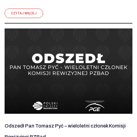
CZYTAJ WIĘCEJ
Odszedł Pan Tomasz Pyć – wieloletni członek Komisji
Rewizyjnej PZBad