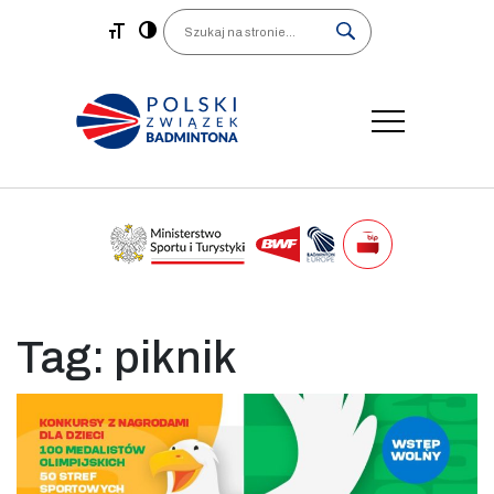
Main Navigation
Search
Tag:
piknik