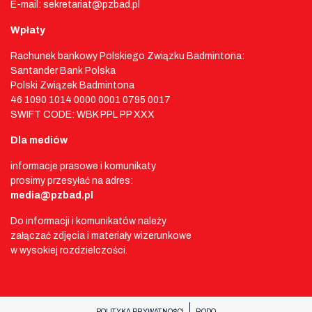
E-mail: sekretariat@pzbad.pl
Wpłaty
Rachunek bankowy Polskiego Związku Badmintona:
Santander Bank Polska
Polski Związek Badmintona
46 1090 1014 0000 0001 0795 0017
SWIFT CODE: WBK PPL PP XXX
Dla mediów
informacje prasowe i komunikaty
prosimy przesyłać na adres:
media@pzbad.pl
Do informacji i komunikatów należy
załączać zdjęcia i materiały wizerunkowe
w wysokiej rozdzielczości.
POLITYKA PRYWATNOŚCI
RODO