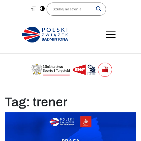
Main Navigation
Search
Tag:
trener