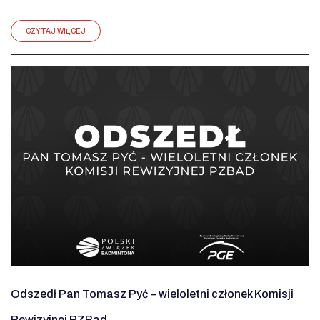
CZYTAJ WIĘCEJ
Odszedł Pan Tomasz Pyć – wieloletni członek Komisji
Rewizyjnej PZBad