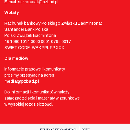
E-mail: sekretariat@pzbad.pl
Wpłaty
Rachunek bankowy Polskiego Związku Badmintona:
Santander Bank Polska
Polski Związek Badmintona
46 1090 1014 0000 0001 0795 0017
SWIFT CODE: WBK PPL PP XXX
Dla mediów
informacje prasowe i komunikaty
prosimy przesyłać na adres:
media@pzbad.pl
Do informacji i komunikatów należy
załączać zdjęcia i materiały wizerunkowe
w wysokiej rozdzielczości.
POLITYKA PRYWATNOŚCI
RODO