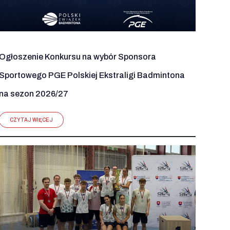
Ogłoszenie Konkursu na wybór Sponsora
Sportowego PGE Polskiej Ekstraligi Badmintona
na sezon 2026/27
CZYTAJ WIĘCEJ