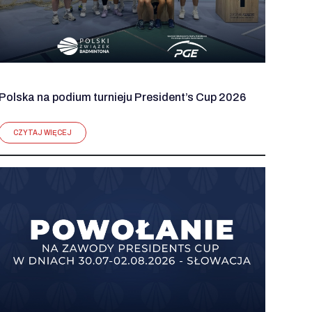
Polska na podium turnieju President’s Cup 2026
CZYTAJ WIĘCEJ