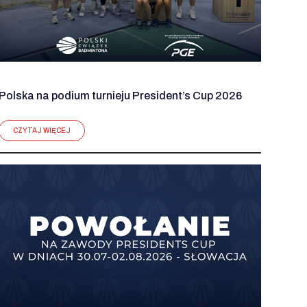
Polska na podium turnieju President’s Cup 2026
CZYTAJ WIĘCEJ