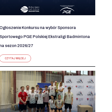
Ogłoszenie Konkursu na wybór Sponsora
Sportowego PGE Polskiej Ekstraligi Badmintona
na sezon 2026/27
CZYTAJ WIĘCEJ