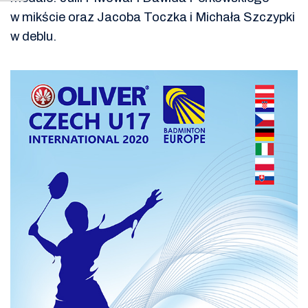
w mikście oraz Jacoba Toczka i Michała Szczypki
w deblu.