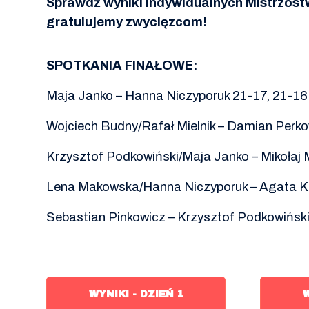
Sprawdź wyniki Indywidualnych Mistrzostw
gratulujemy zwycięzcom!
SPOTKANIA FINAŁOWE:
Maja Janko – Hanna Niczyporuk 21-17, 21-16
Wojciech Budny/Rafał Mielnik – Damian Perko
Krzysztof Podkowiński/Maja Janko – Mikołaj
Lena Makowska/Hanna Niczyporuk – Agata Koz
Sebastian Pinkowicz – Krzysztof Podkowiński
WYNIKI - DZIEŃ 1
W