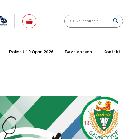
Search
Polish U19 Open 2026
Baza danych
Kontakt