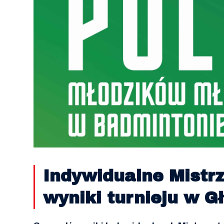
Indywidualne Mistr
wyniki turnieju w G