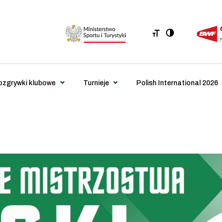
ozgrywki klubowe
Turnieje
Polish International 2026