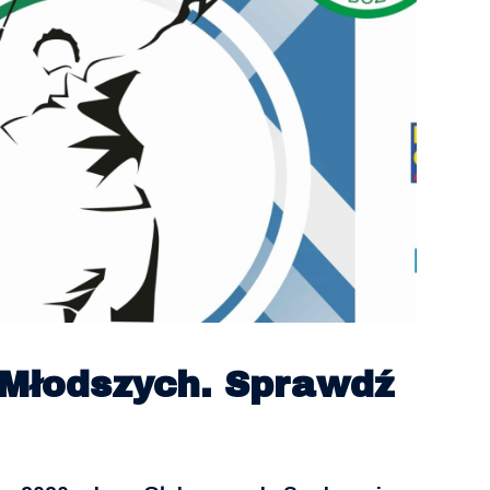
 Młodszych. Sprawdź