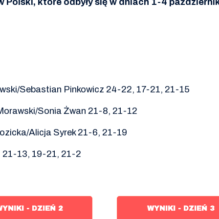
 Polski, które odbyły się w dniach 1-4 październ
wski/Sebastian Pinkowicz 24-22, 17-21, 21-15
 Morawski/Sonia Żwan 21-8, 21-12
icka/Alicja Syrek 21-6, 21-19
 21-13, 19-21, 21-2
YNIKI - DZIEŃ 2
WYNIKI - DZIEŃ 3