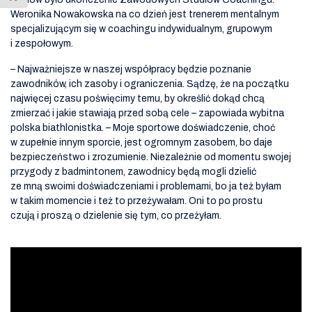
Weronika Nowakowska na co dzień jest trenerem mentalnym
specjalizującym się w coachingu indywidualnym, grupowym
i zespołowym.
– Najważniejsze w naszej współpracy będzie poznanie
zawodników, ich zasoby i ograniczenia. Sądzę, że na początku
najwięcej czasu poświęcimy temu, by określić dokąd chcą
zmierzać i jakie stawiają przed sobą cele – zapowiada wybitna
polska biathlonistka. – Moje sportowe doświadczenie, choć
w zupełnie innym sporcie, jest ogromnym zasobem, bo daje
bezpieczeństwo i zrozumienie. Niezależnie od momentu swojej
przygody z badmintonem, zawodnicy będą mogli dzielić
ze mną swoimi doświadczeniami i problemami, bo ja też byłam
w takim momencie i też to przeżywałam. Oni to po prostu
czują i proszą o dzielenie się tym, co przeżyłam.