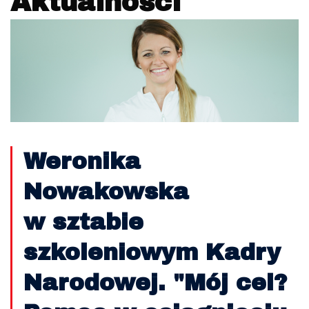
Aktualności
Weronika
Nowakowska
w sztabie
szkoleniowym Kadry
Narodowej. "Mój cel?