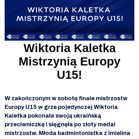
Wiktoria Kaletka
Mistrzynią Europy
U15!
W zakończonym w sobotę finale mistrzostw
Europy U15 w grze pojedynczej Wiktoria
Kaletka pokonała swoją ukraińską
przeciwniczkę i sięgnęła po złoty medal
mistrzostw. Młoda badmintonistka z Imielina