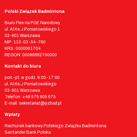
Polski Związek Badmintona
Biuro Flex na PGE Narodowy
ul. Al.Ks.J Poniatowskiego 1
03-901 Warszawa
NIP: 113-03-54-760
KRS: 0000061704
REGON: 00086662700000
Kontakt do biura
pon.-pt. w godz. 9:00-17:00
ul. Al.Ks.J Poniatowskiego
03-901 Warszawa
Telefon: +48 575 905 675
E-mail: sekretariat@pzbad.pl
Wpłaty
Rachunek bankowy Polskiego Związku Badmintona:
Santander Bank Polska