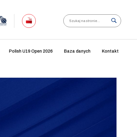
Search
Polish U19 Open 2026
Baza danych
Kontakt