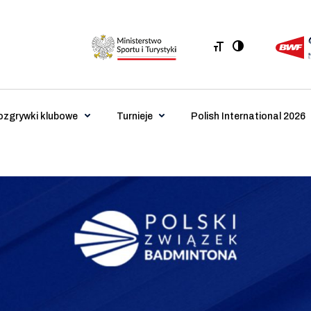
ozgrywki klubowe
Turnieje
Polish International 2026