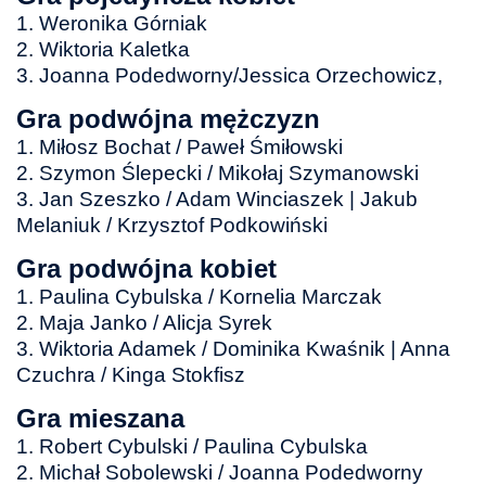
1. Weronika Górniak
2. Wiktoria Kaletka
3. Joanna Podedworny/Jessica Orzechowicz,
Gra podwójna mężczyzn
1. Miłosz Bochat / Paweł Śmiłowski
2. Szymon Ślepecki / Mikołaj Szymanowski
3. Jan Szeszko / Adam Winciaszek | Jakub
Melaniuk / Krzysztof Podkowiński
Gra podwójna kobiet
1. Paulina Cybulska / Kornelia Marczak
2. Maja Janko / Alicja Syrek
3. Wiktoria Adamek / Dominika Kwaśnik | Anna
Czuchra / Kinga Stokfisz
Gra mieszana
1. Robert Cybulski / Paulina Cybulska
2. Michał Sobolewski / Joanna Podedworny