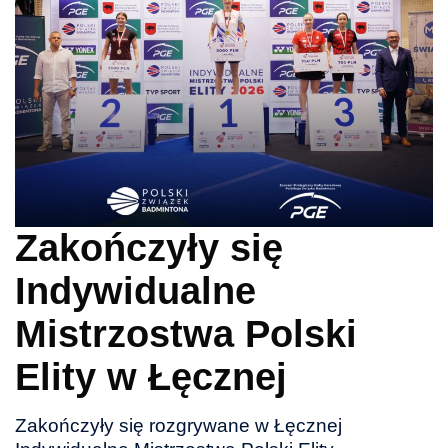
Zakończyły się
Indywidualne
Mistrzostwa Polski
Elity w Łęcznej
Zakończyły się rozgrywane w Łęcznej