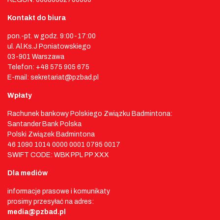
Kontakt do biura
pon.-pt. w godz. 9:00-17:00
ul. Al.Ks.J Poniatowskiego
03-901 Warszawa
Telefon: +48 575 905 675
E-mail: sekretariat@pzbad.pl
Wpłaty
Rachunek bankowy Polskiego Związku Badmintona:
Santander Bank Polska
Polski Związek Badmintona
46 1090 1014 0000 0001 0795 0017
SWIFT CODE: WBK PPL PP XXX
Dla mediów
informacje prasowe i komunikaty
prosimy przesyłać na adres:
media@pzbad.pl