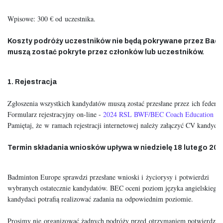
Wpisowe: 300 € od uczestnika.
Koszty podróży uczestników nie będą pokrywane przez Badmi
muszą zostać pokryte przez członków lub uczestników.
1. Rejestracja
Zgłoszenia wszystkich kandydatów muszą zostać przesłane przez ich federac
Formularz rejestracyjny on-line - 
2024 RSL BWF/BEC Coach Education Level
Pamiętaj, że w ramach rejestracji internetowej należy załączyć CV kandyda
Termin składania wniosków upływa w niedzielę 18 lutego 2024
Badminton Europe sprawdzi przesłane wnioski i życiorysy i potwierdzi

wybranych ostatecznie kandydatów. BEC oceni poziom języka angielskiego ka
kandydaci potrafią realizować zadania na odpowiednim poziomie.
Prosimy nie organizować żadnych podróży przed otrzymaniem potwierdzen