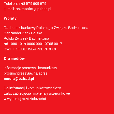
Telefon: +48 575 905 675
E-mail: sekretariat@pzbad.pl
Wpłaty
Rachunek bankowy Polskiego Związku Badmintona:
Santander Bank Polska
Polski Związek Badmintona
46 1090 1014 0000 0001 0795 0017
SWIFT CODE: WBK PPL PP XXX
Dla mediów
informacje prasowe i komunikaty
prosimy przesyłać na adres:
media@pzbad.pl
Do informacji i komunikatów należy
załączać zdjęcia i materiały wizerunkowe
w wysokiej rozdzielczości.