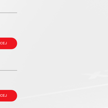
ĘCEJ
ĘCEJ