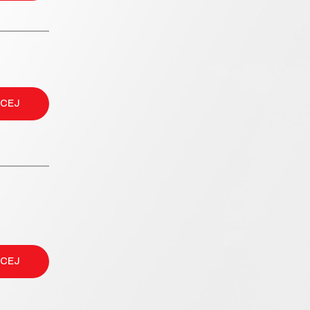
ĘCEJ
ĘCEJ