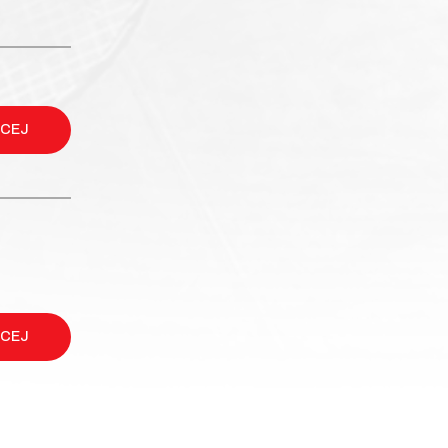
ĘCEJ
ĘCEJ