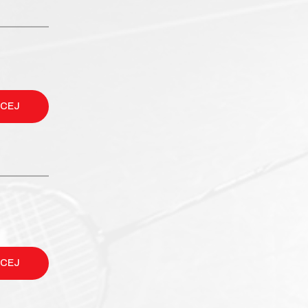
ĘCEJ
ĘCEJ