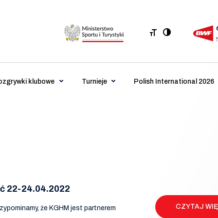
ozgrywki klubowe
Turnieje
Polish International 2026
ęć 22-24.04.2022
CZYTAJ WI
Przypominamy, że KGHM jest partnerem