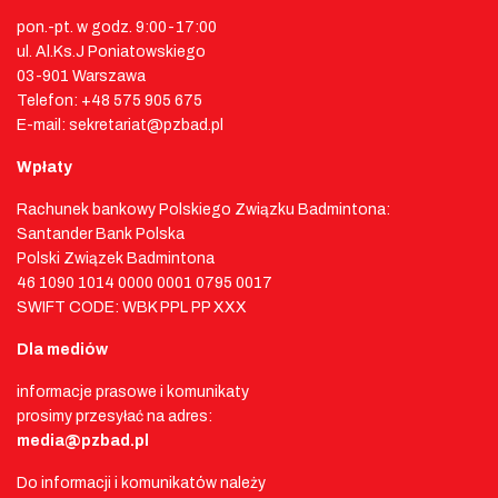
pon.-pt. w godz. 9:00-17:00
ul. Al.Ks.J Poniatowskiego
03-901 Warszawa
Telefon: +48 575 905 675
E-mail: sekretariat@pzbad.pl
Wpłaty
Rachunek bankowy Polskiego Związku Badmintona:
Santander Bank Polska
Polski Związek Badmintona
46 1090 1014 0000 0001 0795 0017
SWIFT CODE: WBK PPL PP XXX
Dla mediów
informacje prasowe i komunikaty
prosimy przesyłać na adres:
media@pzbad.pl
Do informacji i komunikatów należy