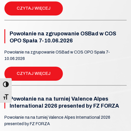
CZYTAJ WIĘCEJ
Powołanie na zgrupowanie OSBad w COS
OPO Spała 7-10.06.2026
Powołanie na zgrupowanie OSBad w COS OPO Spała 7-
10.06.2026
CZYTAJ WIĘCEJ
Toggle Font size
Powołanie na na turniej Valence Alpes
International 2026 presented by FZ FORZA
Powołanie na na turniej Valence Alpes International 2026
presented by FZ FORZA