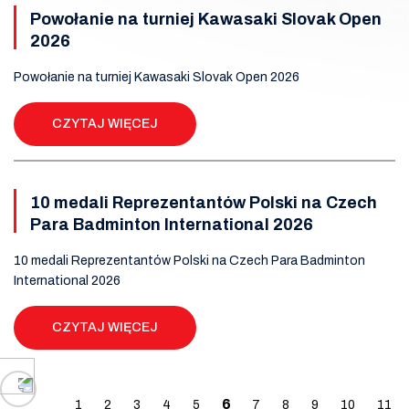
Powołanie na turniej Kawasaki Slovak Open
2026
Powołanie na turniej Kawasaki Slovak Open 2026
CZYTAJ WIĘCEJ
10 medali Reprezentantów Polski na Czech
Para Badminton International 2026
10 medali Reprezentantów Polski na Czech Para Badminton
International 2026
CZYTAJ WIĘCEJ
Posts navigation
6
1
2
3
4
5
7
8
9
10
11