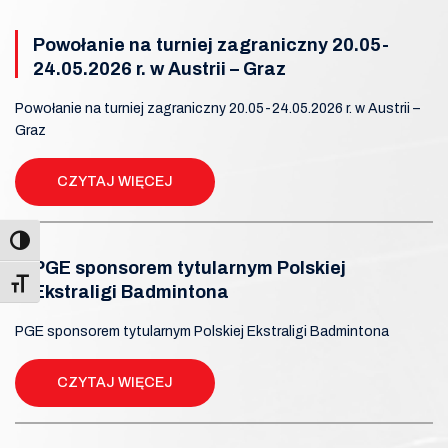
Powołanie na turniej zagraniczny 20.05-
24.05.2026 r. w Austrii – Graz
Powołanie na turniej zagraniczny 20.05-24.05.2026 r. w Austrii –
Graz
CZYTAJ WIĘCEJ
PGE sponsorem tytularnym Polskiej
Toggle Font size
Ekstraligi Badmintona
PGE sponsorem tytularnym Polskiej Ekstraligi Badmintona
CZYTAJ WIĘCEJ