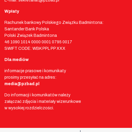
E-mail: sekretariat@pzbad.pl
Wpłaty
Rachunek bankowy Polskiego Związku Badmintona:
Santander Bank Polska
Polski Związek Badmintona
46 1090 1014 0000 0001 0795 0017
SWIFT CODE: WBK PPL PP XXX
Dla mediów
informacje prasowe i komunikaty
prosimy przesyłać na adres:
media@pzbad.pl
Do informacji i komunikatów należy
załączać zdjęcia i materiały wizerunkowe
w wysokiej rozdzielczości.