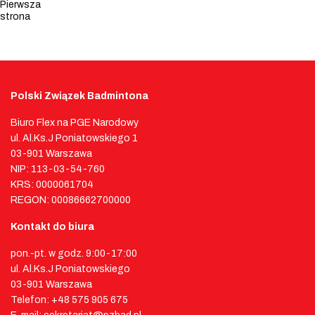
Pierwsza
strona
Polski Związek Badmintona
Biuro Flex na PGE Narodowy
ul. Al.Ks.J Poniatowskiego 1
03-901 Warszawa
NIP: 113-03-54-760
KRS: 0000061704
REGON: 00086662700000
Kontakt do biura
pon.-pt. w godz. 9:00-17:00
ul. Al.Ks.J Poniatowskiego
03-901 Warszawa
Telefon: +48 575 905 675