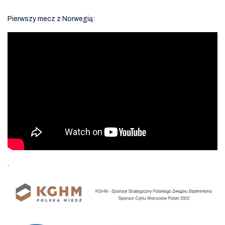
Pierwszy mecz z Norwegią:
.