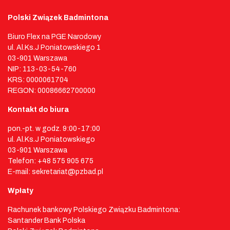
Polski Związek Badmintona
Biuro Flex na PGE Narodowy
ul. Al.Ks.J Poniatowskiego 1
03-901 Warszawa
NIP: 113-03-54-760
KRS: 0000061704
REGON: 00086662700000
Kontakt do biura
pon.-pt. w godz. 9:00-17:00
ul. Al.Ks.J Poniatowskiego
03-901 Warszawa
Telefon: +48 575 905 675
E-mail: sekretariat@pzbad.pl
Wpłaty
Rachunek bankowy Polskiego Związku Badmintona:
Santander Bank Polska