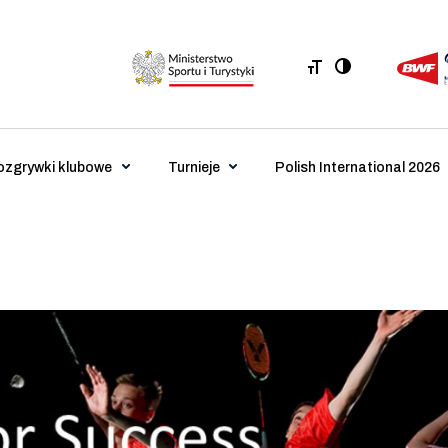
ozgrywki klubowe
Turnieje
Polish International 2026