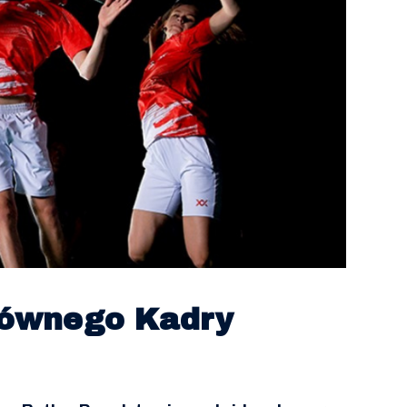
łównego Kadry