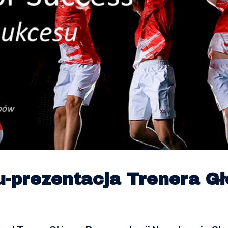
u-prezentacja Trenera G