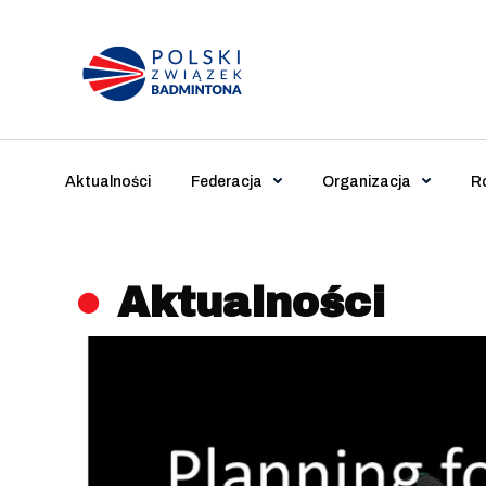
Main Navigation
Aktualności
Federacja
Organizacja
R
Aktualności