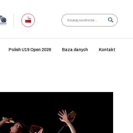
Search
Polish U19 Open 2026
Baza danych
Kontakt