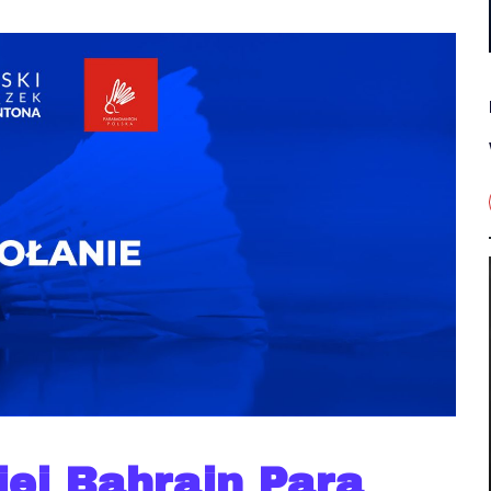
iej Bahrain Para