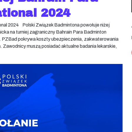
tional 2024
ional 2024 Polski Związek Badmintona powołuje niżej
icka na turniej zagraniczny Bahrain Para Badminton
r. PZBad pokrywa koszty ubezpieczenia, zakwaterowania
h. Zawodnicy muszą posiadać aktualne badania lekarskie,