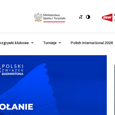
ozgrywki klubowe
Turnieje
Polish International 2026