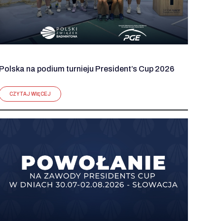
Polska na podium turnieju President’s Cup 2026
CZYTAJ WIĘCEJ