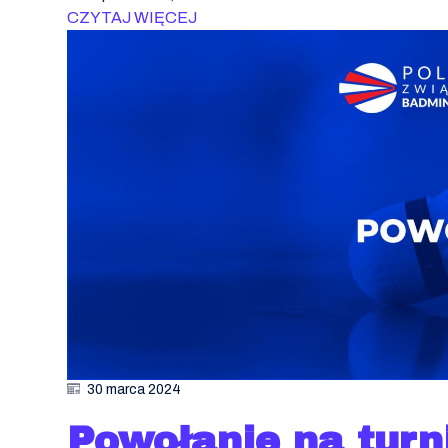
CZYTAJ WIĘCEJ
30 marca 2024
Powołanie na turn