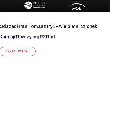
Odszedł Pan Tomasz Pyć – wieloletni członek
Komisji Rewizyjnej PZBad
CZYTAJ WIĘCEJ