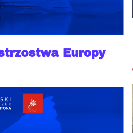
strzostwa Europy