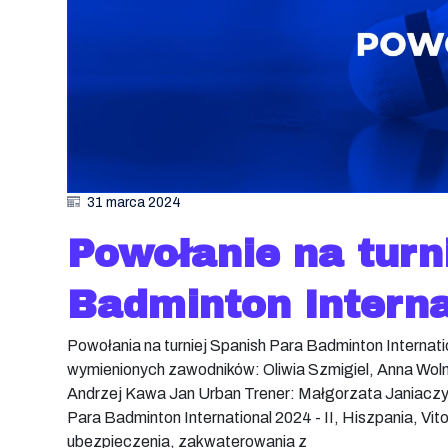
31 marca 2024
Powołanie na turn
Badminton Interna
Powołania na turniej Spanish Para Badminton Interna
wymienionych zawodników: Oliwia Szmigiel, Anna Woln
Andrzej Kawa Jan Urban Trener: Małgorzata Janiaczyk
Para Badminton International 2024 - II, Hiszpania, V
ubezpieczenia, zakwaterowania z