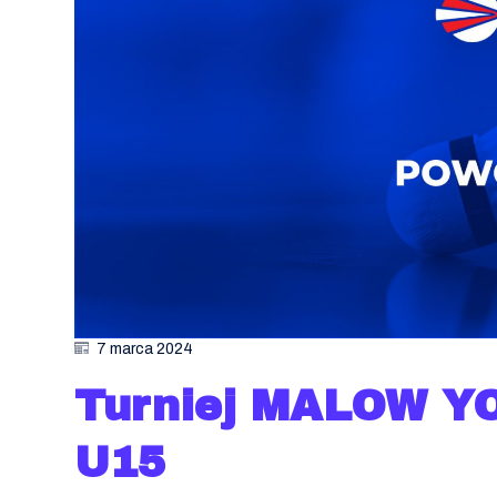
7 marca 2024
Turniej MALOW Y
U15