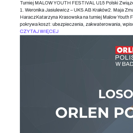
Turniej MALOW YOUTH FESTIVAL U15 Polski Związek
1. Weronika Jasiulewicz – UKS AB Kraków2. Maja Zm
HaraczKatarzyna Krasowska na turniej Malow Youth F
pokrywa koszt: ubezpieczenia, zakwaterowania, wpiso
CZYTAJ WIĘCEJ