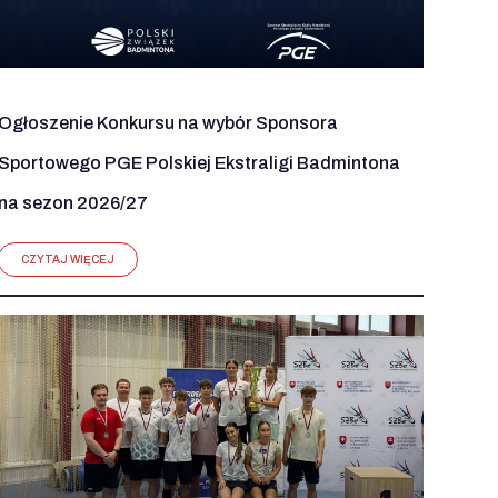
Ogłoszenie Konkursu na wybór Sponsora
Sportowego PGE Polskiej Ekstraligi Badmintona
na sezon 2026/27
CZYTAJ WIĘCEJ