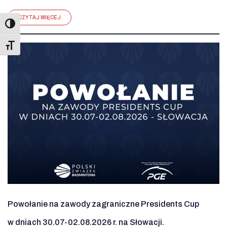
CZYTAJ WIĘCEJ
Toggle Font size
Powołanie na zawody zagraniczne Presidents Cup
w dniach 30.07-02.08.2026 r. na Słowacji.