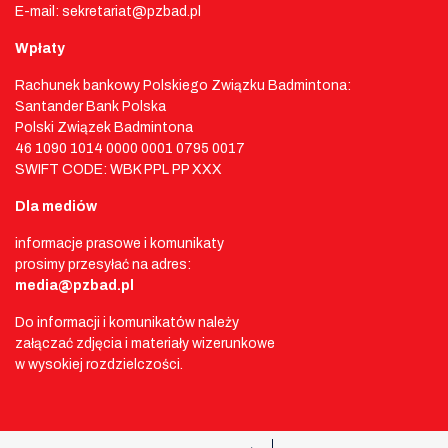
E-mail: sekretariat@pzbad.pl
Wpłaty
Rachunek bankowy Polskiego Związku Badmintona:
Santander Bank Polska
Polski Związek Badmintona
46 1090 1014 0000 0001 0795 0017
SWIFT CODE: WBK PPL PP XXX
Dla mediów
informacje prasowe i komunikaty
prosimy przesyłać na adres:
media@pzbad.pl
Do informacji i komunikatów należy
załączać zdjęcia i materiały wizerunkowe
w wysokiej rozdzielczości.