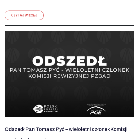
CZYTAJ WIĘCEJ
Odszedł Pan Tomasz Pyć – wieloletni członek Komisji