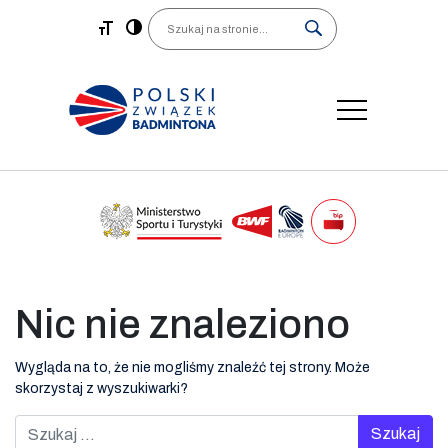
Main Navigation
Search
Nic nie znaleziono
Wygląda na to, że nie mogliśmy znaleźć tej strony. Może
skorzystaj z wyszukiwarki?
Szukaj