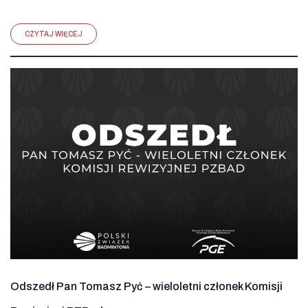
CZYTAJ WIĘCEJ
Odszedł Pan Tomasz Pyć – wieloletni członek Komisji