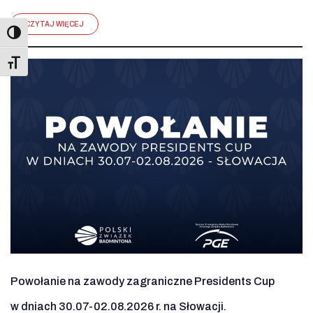
CZYTAJ WIĘCEJ
Toggle Font size
Powołanie na zawody zagraniczne Presidents Cup
w dniach 30.07-02.08.2026 r. na Słowacji.