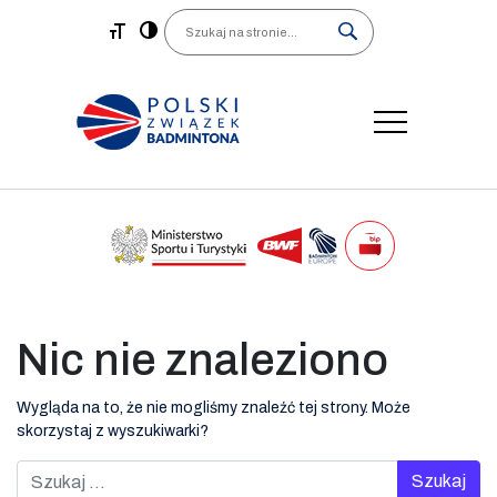
Main Navigation
Search
Nic nie znaleziono
Wygląda na to, że nie mogliśmy znaleźć tej strony. Może
skorzystaj z wyszukiwarki?
Szukaj