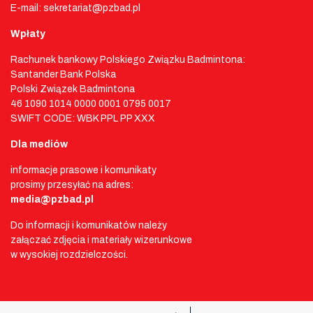
E-mail: sekretariat@pzbad.pl
Wpłaty
Rachunek bankowy Polskiego Związku Badmintona:
Santander Bank Polska
Polski Związek Badmintona
46 1090 1014 0000 0001 0795 0017
SWIFT CODE: WBK PPL PP XXX
Dla mediów
informacje prasowe i komunikaty
prosimy przesyłać na adres:
media@pzbad.pl
Do informacji i komunikatów należy
załączać zdjęcia i materiały wizerunkowe
w wysokiej rozdzielczości.