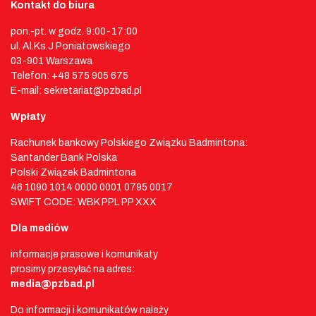
Kontakt do biura
pon.-pt. w godz. 9:00-17:00
ul. Al.Ks.J Poniatowskiego
03-901 Warszawa
Telefon: +48 575 905 675
E-mail: sekretariat@pzbad.pl
Wpłaty
Rachunek bankowy Polskiego Związku Badmintona:
Santander Bank Polska
Polski Związek Badmintona
46 1090 1014 0000 0001 0795 0017
SWIFT CODE: WBK PPL PP XXX
Dla mediów
informacje prasowe i komunikaty
prosimy przesyłać na adres:
media@pzbad.pl
Do informacji i komunikatów należy