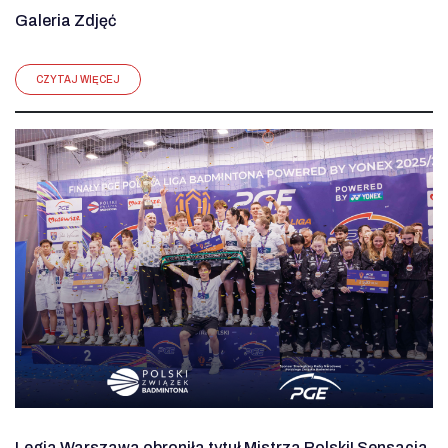
Galeria Zdjęć
CZYTAJ WIĘCEJ
Legia Warszawa obroniła tytuł Mistrza Polski! Sensacja