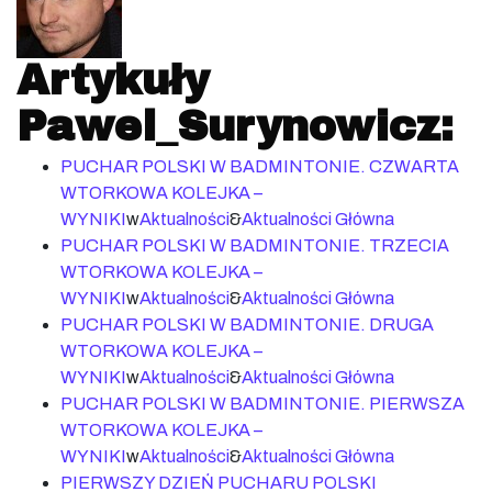
Artykuły
Pawel_Surynowicz:
PUCHAR POLSKI W BADMINTONIE. CZWARTA
WTORKOWA KOLEJKA –
WYNIKI
w
Aktualności
&
Aktualności Główna
PUCHAR POLSKI W BADMINTONIE. TRZECIA
WTORKOWA KOLEJKA –
WYNIKI
w
Aktualności
&
Aktualności Główna
PUCHAR POLSKI W BADMINTONIE. DRUGA
WTORKOWA KOLEJKA –
WYNIKI
w
Aktualności
&
Aktualności Główna
PUCHAR POLSKI W BADMINTONIE. PIERWSZA
WTORKOWA KOLEJKA –
WYNIKI
w
Aktualności
&
Aktualności Główna
PIERWSZY DZIEŃ PUCHARU POLSKI