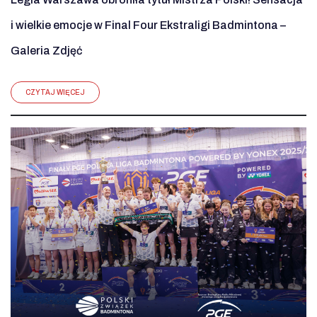
i wielkie emocje w Final Four Ekstraligi Badmintona –
Galeria Zdjęć
CZYTAJ WIĘCEJ