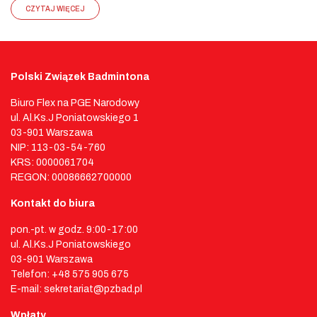
CZYTAJ WIĘCEJ
Polski Związek Badmintona
Biuro Flex na PGE Narodowy
ul. Al.Ks.J Poniatowskiego 1
03-901 Warszawa
NIP: 113-03-54-760
KRS: 0000061704
REGON: 00086662700000
Kontakt do biura
pon.-pt. w godz. 9:00-17:00
ul. Al.Ks.J Poniatowskiego
03-901 Warszawa
Telefon: +48 575 905 675
E-mail: sekretariat@pzbad.pl
Wpłaty