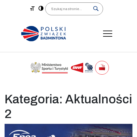
Main Navigation
Search
Kategoria:
Aktualności
2