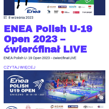
8 września 2023
ENEA Polish U-19
Open 2023 –
ćwierćfinał LIVE
ENEA Polish U-19 Open 2023 – ćwierćfinał LIVE
CZYTAJ WIĘCEJ