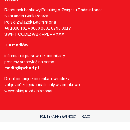
Rachunek bankowy Polskiego Związku Badmintona:
Santander Bank Polska
Polski Związek Badmintona
46 1090 1014 0000 0001 0795 0017
SWIFT CODE: WBK PPL PP XXX
Dla mediów
informacje prasowe i komunikaty
prosimy przesyłać na adres:
media@pzbad.pl
Do informacji i komunikatów należy
załączać zdjęcia i materiały wizerunkowe
w wysokiej rozdzielczości.
POLITYKA PRYWATNOŚCI
RODO