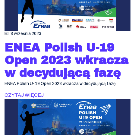
8 września 2023
ENEA Polish U-19
Open 2023 wkracza
w decydującą fazę
ENEA Polish U-19 Open 2023 wkracza w decydującą fazę
CZYTAJ WIĘCEJ