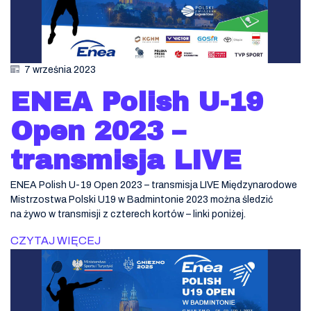
7 września 2023
ENEA Polish U-19
Open 2023 –
transmisja LIVE
ENEA Polish U-19 Open 2023 – transmisja LIVE Międzynarodowe
Mistrzostwa Polski U19 w Badmintonie 2023 można śledzić
na żywo w transmisji z czterech kortów – linki poniżej.
CZYTAJ WIĘCEJ