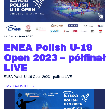
9 września 2023
ENEA Polish U-19
Open 2023 – półfinał
LIVE
ENEA Polish U-19 Open 2023 – półfinał LIVE
CZYTAJ WIĘCEJ