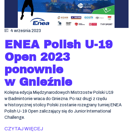
4 września 2023
ENEA Polish U-19
Open 2023
ponownie
w Gnieźnie
Kolejna edycja Międzynarodowych Mistrzostw Polski U19
w Badmintonie wraca do Gniezna. Po raz drugi z rzędu
w historycznej stolicy Polski zostanie rozegrany turniej ENEA
Polish U-19 Open zaliczający się do Junior International
Challenge.
CZYTAJ WIĘCEJ