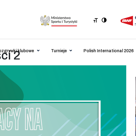
ozgrywki klubowe
Turnieje
Polish International 2026
ci 2