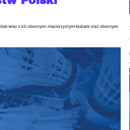
stw Polski
ki wraz z ich obecnymi i macierzystymi klubami oraz obecnymi