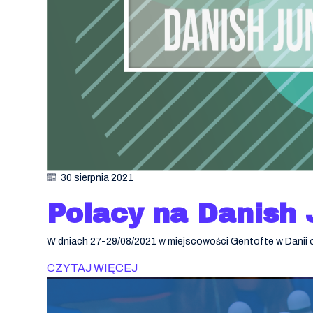
30 sierpnia 2021
Polacy na Danish 
W dniach 27-29/08/2021 w miejscowości Gentofte w Danii od
CZYTAJ WIĘCEJ