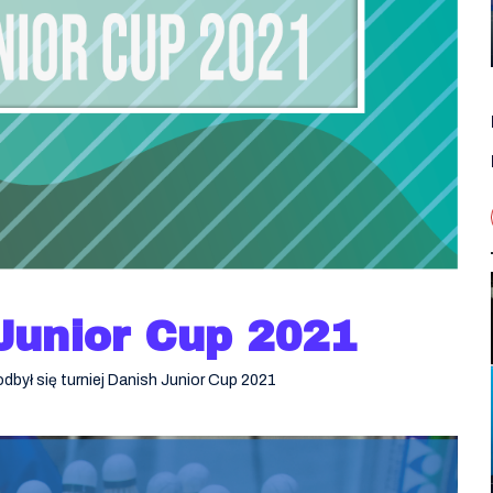
Junior Cup 2021
był się turniej Danish Junior Cup 2021