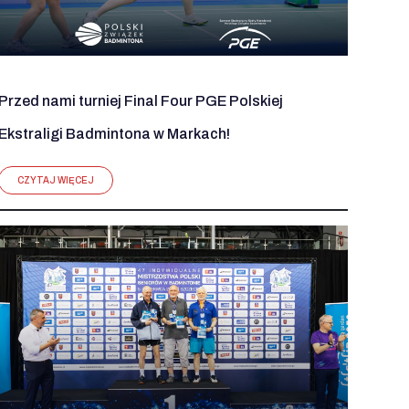
Przed nami turniej Final Four PGE Polskiej
Ekstraligi Badmintona w Markach!
CZYTAJ WIĘCEJ