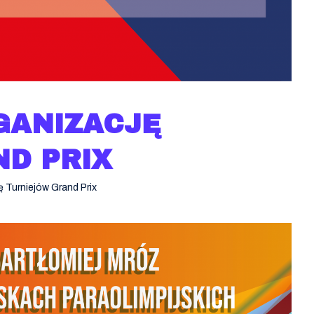
GANIZACJĘ
D PRIX
 Turniejów Grand Prix