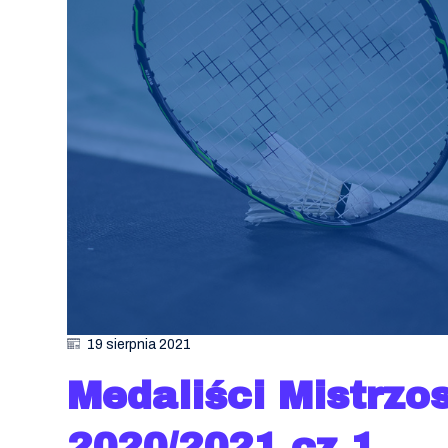
19 sierpnia 2021
Medaliści Mistrzo
2020/2021 cz.1