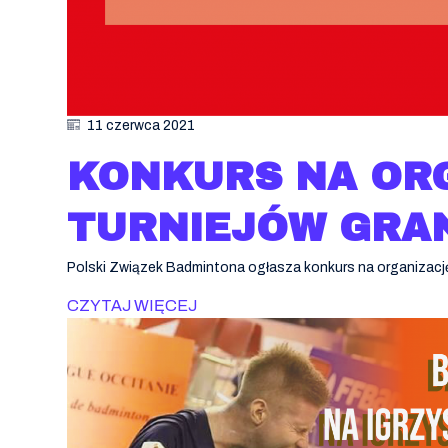
11 czerwca 2021
KONKURS NA OR
TURNIEJÓW GRAN
Polski Związek Badmintona ogłasza konkurs na organizację
CZYTAJ WIĘCEJ