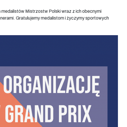
edalistów Mistrzostw Polski wraz z ich obecnymi
renerami. Gratulujemy medalistom i życzymy sportowych