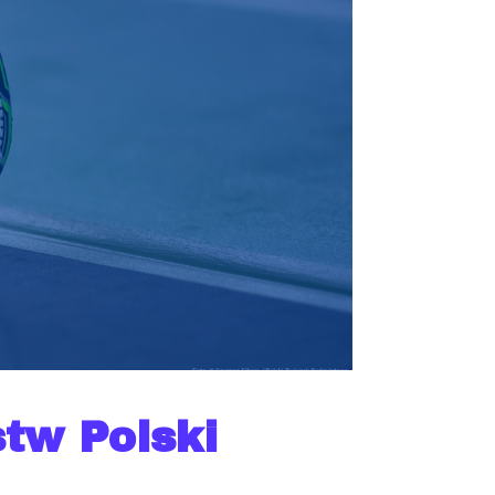
stw Polski