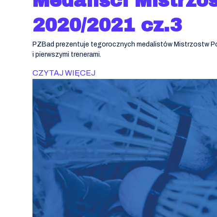
Medaliści Mistrzo
2020/2021 cz.3
PZBad prezentuje tegorocznych medalistów Mistrzostw Pols
i pierwszymi trenerami.
CZYTAJ WIĘCEJ