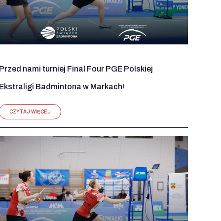
Przed nami turniej Final Four PGE Polskiej
Ekstraligi Badmintona w Markach!
CZYTAJ WIĘCEJ