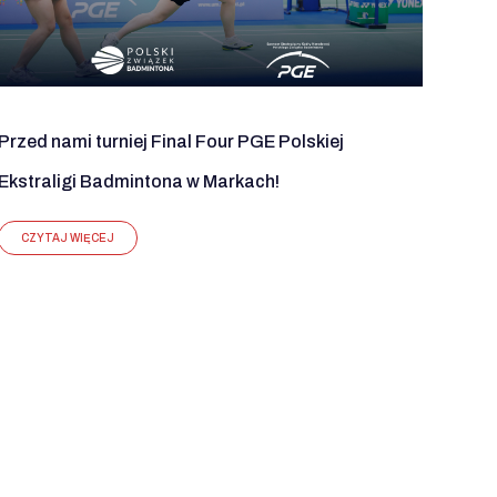
Przed nami turniej Final Four PGE Polskiej
Ekstraligi Badmintona w Markach!
CZYTAJ WIĘCEJ