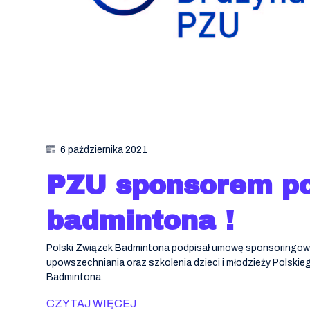
6 października 2021
PZU sponsorem po
badmintona !
Polski Związek Badmintona podpisał umowę sponsoringo
upowszechniania oraz szkolenia dzieci i młodzieży Polsk
Badmintona.
CZYTAJ WIĘCEJ