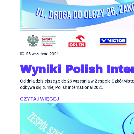
26 września 2021
Wyniki Polish Inte
Od dnia dzisiejszego do 26 września w Zespole Szkół Mis
odbywa się turniej Polish International 2021
CZYTAJ WIĘCEJ