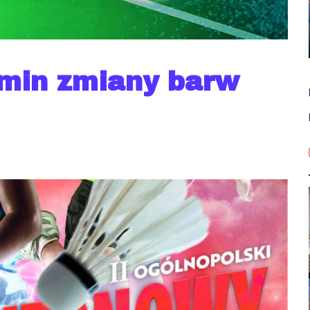
amin zmiany barw