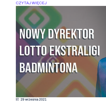
CZYTAJ WIĘCEJ
29 września 2021