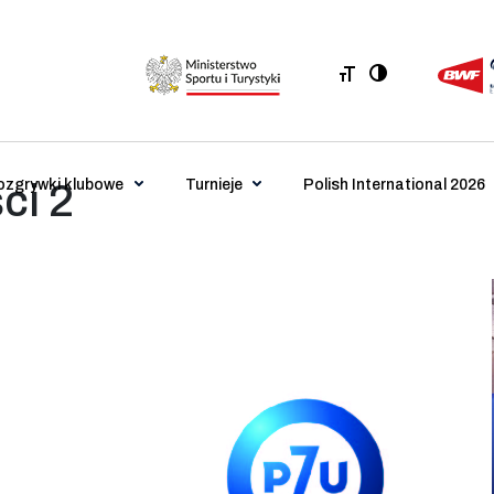
ozgrywki klubowe
Turnieje
Polish International 2026
ci 2