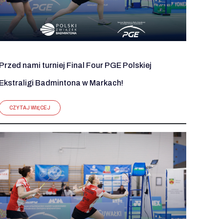
Przed nami turniej Final Four PGE Polskiej
Ekstraligi Badmintona w Markach!
CZYTAJ WIĘCEJ