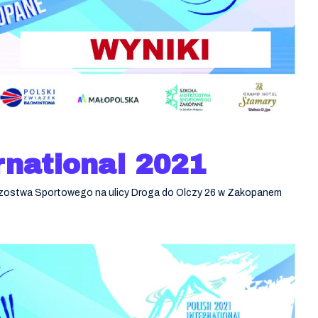
rnational 2021
trzostwa Sportowego na ulicy Droga do Olczy 26 w Zakopanem