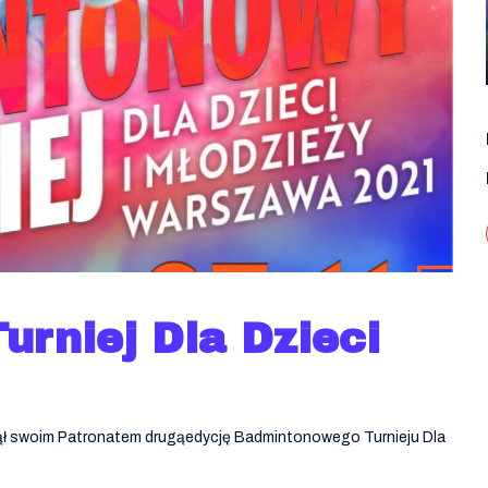
urniej Dla Dzieci
jął swoim Patronatem drugąedycję Badmintonowego Turnieju Dla