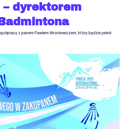
 – dyrektorem
 Badmintona
spółpracy z panem Pawłem Wroniewiczem, który będzie pełnił