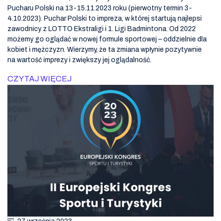
Pucharu Polski na 13-15.11.2023 roku (pierwotny termin 3-
4.10.2023). Puchar Polski to impreza, w której startują najlepsi
zawodnicy z LOTTO Ekstraligi i 1. Ligi Badmintona. Od 2022
możemy go oglądać w nowej formule sportowej – oddzielnie dla
kobiet i mężczyzn. Wierzymy, że ta zmiana wpłynie pozytywnie
na wartość imprezy i zwiększy jej oglądalność.
CZYTAJ WIĘCEJ