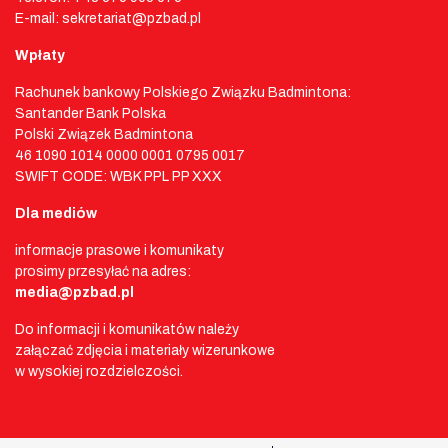
E-mail: sekretariat@pzbad.pl
Wpłaty
Rachunek bankowy Polskiego Związku Badmintona:
Santander Bank Polska
Polski Związek Badmintona
46 1090 1014 0000 0001 0795 0017
SWIFT CODE: WBK PPL PP XXX
Dla mediów
informacje prasowe i komunikaty
prosimy przesyłać na adres:
media@pzbad.pl
Do informacji i komunikatów należy
załączać zdjęcia i materiały wizerunkowe
w wysokiej rozdzielczości.