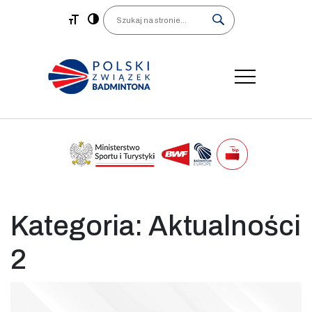
Main Navigation
Search
Kategoria:
Aktualności
2