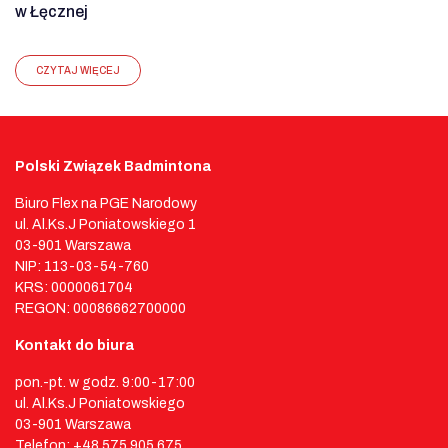
w Łęcznej
CZYTAJ WIĘCEJ
Polski Związek Badmintona
Biuro Flex na PGE Narodowy
ul. Al.Ks.J Poniatowskiego 1
03-901 Warszawa
NIP: 113-03-54-760
KRS: 0000061704
REGON: 00086662700000
Kontakt do biura
pon.-pt. w godz. 9:00-17:00
ul. Al.Ks.J Poniatowskiego
03-901 Warszawa
Telefon: +48 575 905 675