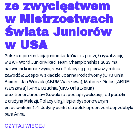
ze zwycięstwem
w Mistrzostwach
Świata Juniorów
w USA
Polska reprezentacja juniorska, która rozpoczęła rywalizację
w BWF World Junior Mixed Team Championships 2023 ma
na swoim koncie zwycięstwo. Polacy są po pierwszym dniu
zawodów. Zespół w składzie Joanna Podedworny (UKS Unia
Bieruń), Jan Wilczak (ABRM Warszawa), Mateusz Golas (ABRM
Warszawa) i Anna Czuchra (UKS Unia Bieruń)
oraz trener Jarosław Suwała rozpoczął rywalizację od porażki
z drużyną Malezji. Polacy ulegli lepiej dysponowanym
przeciwnikom 1:4. Jedyny punkt dla polskiej reprezentacji zdobyła
para Anna
CZYTAJ WIĘCEJ