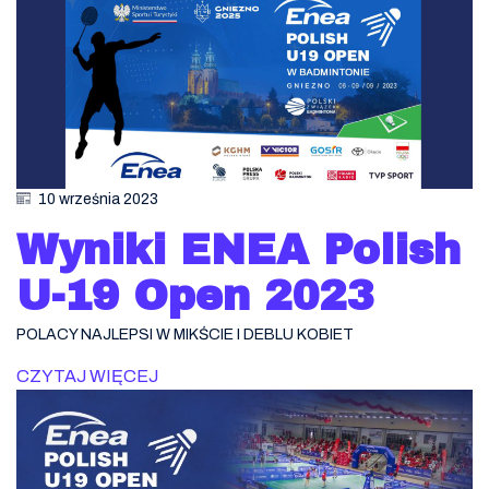
10 września 2023
Wyniki ENEA Polish
U-19 Open 2023
POLACY NAJLEPSI W MIKŚCIE I DEBLU KOBIET
CZYTAJ WIĘCEJ