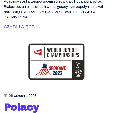
Academy został zespół wicemistrzów kraju Hubala Białystok.
Białostoczanie nie stracili w inauguracyjnym pojedynku nawet
seta. WIĘCEJ PRZECZYTASZ W SERWISIE POLSKIEGO
BADMINTONA
CZYTAJ WIĘCEJ
26 września 2023
Polacy