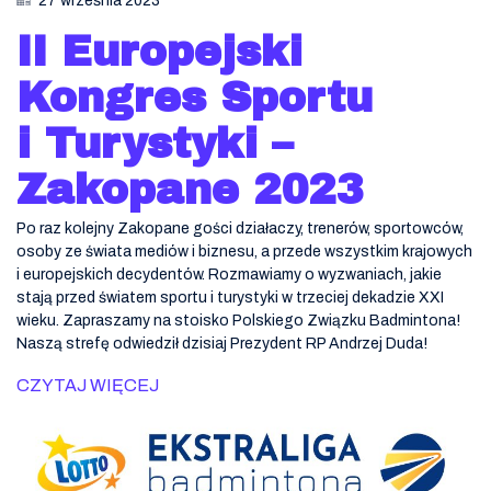
27 września 2023
II Europejski
Kongres Sportu
i Turystyki –
Zakopane 2023
Po raz kolejny Zakopane gości działaczy, trenerów, sportowców,
osoby ze świata mediów i biznesu, a przede wszystkim krajowych
i europejskich decydentów. Rozmawiamy o wyzwaniach, jakie
stają przed światem sportu i turystyki w trzeciej dekadzie XXI
wieku. Zapraszamy na stoisko Polskiego Związku Badmintona!
Naszą strefę odwiedził dzisiaj Prezydent RP Andrzej Duda!
CZYTAJ WIĘCEJ