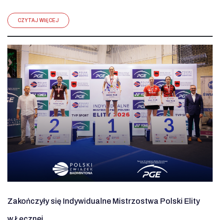
CZYTAJ WIĘCEJ
Zakończyły się Indywidualne Mistrzostwa Polski Elity
w Łęcznej