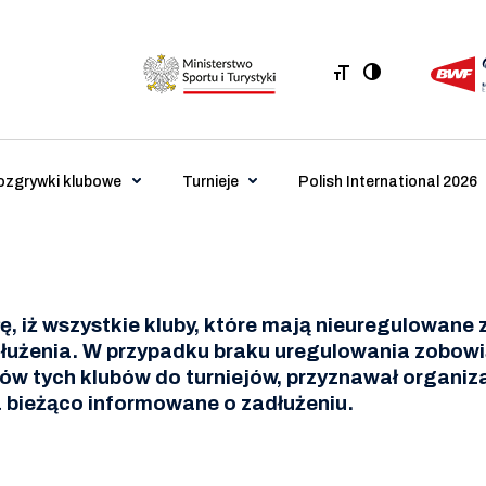
ozgrywki klubowe
Turnieje
Polish International 2026
, iż wszystkie kluby, które mają nieuregulowane
dłużenia. W przypadku braku uregulowania zobowi
w tych klubów do turniejów, przyznawał organiza
a bieżąco informowane o zadłużeniu.