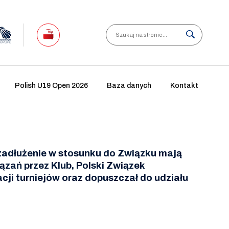
Search
Polish U19 Open 2026
Baza danych
Kontakt
 zadłużenie w stosunku do Związku mają
ązań przez Klub, Polski Związek
cji turniejów oraz dopuszczał do udziału