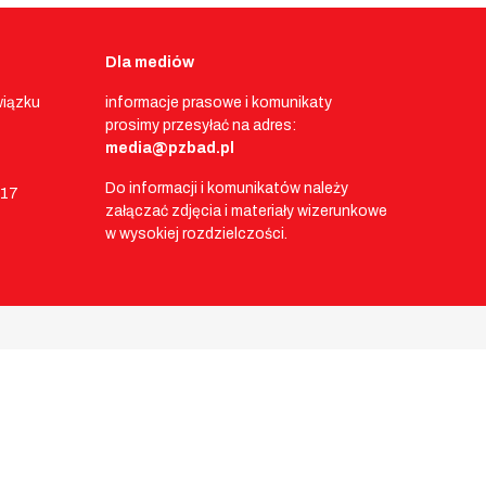
Dla mediów
wiązku
informacje prasowe i komunikaty
prosimy przesyłać na adres:
media@pzbad.pl
Do informacji i komunikatów należy
017
załączać zdjęcia i materiały wizerunkowe
w wysokiej rozdzielczości.