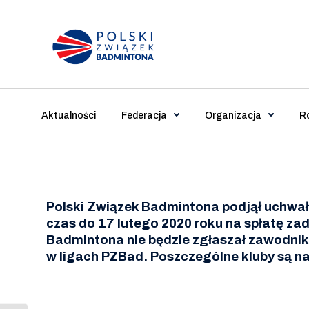
Main Navigation
Aktualności
Federacja
Organizacja
R
Polski Związek Badmintona podjął uchwałę
czas do 17 lutego 2020 roku na spłatę za
Badmintona nie będzie zgłaszał zawodnikó
w ligach PZBad. Poszczególne kluby są n