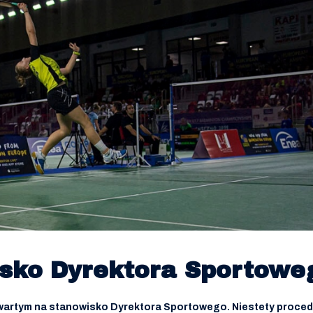
sko Dyrektora Sportoweg
twartym na stanowisko Dyrektora Sportowego. Niestety proced