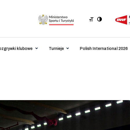
ozgrywki klubowe
Turnieje
Polish International 2026