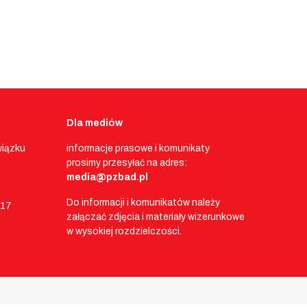
Dla mediów
wiązku
informacje prasowe i komunikaty
prosimy przesyłać na adres:
media@pzbad.pl
Do informacji i komunikatów należy
017
załączać zdjęcia i materiały wizerunkowe
w wysokiej rozdzielczości.