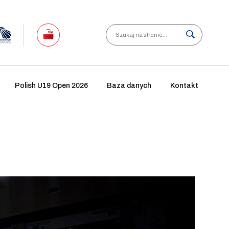
Search
Polish U19 Open 2026
Baza danych
Kontakt