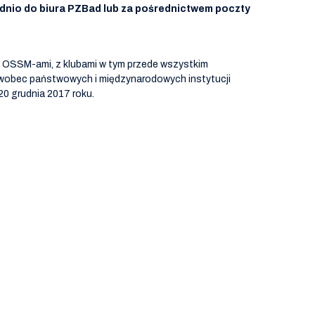
dnio do biura PZBad lub za pośrednictwem poczty
i OSSM-ami, z klubami w tym przede wszystkim
 wobec państwowych i międzynarodowych instytucji
20 grudnia 2017 roku.