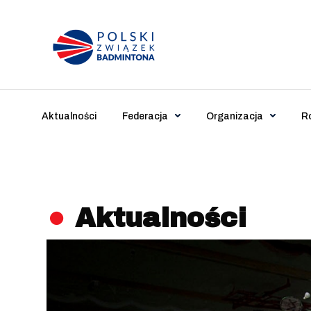
Main Navigation
Aktualności
Federacja
Organizacja
R
Aktualności