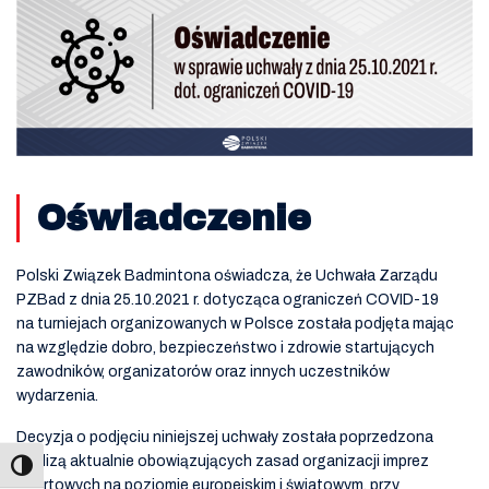
Oświadczenie
Polski Związek Badmintona oświadcza, że Uchwała Zarządu
PZBad z dnia 25.10.2021 r. dotycząca ograniczeń COVID-19
na turniejach organizowanych w Polsce została podjęta mając
na względzie dobro, bezpieczeństwo i zdrowie startujących
zawodników, organizatorów oraz innych uczestników
wydarzenia.
Decyzja o podjęciu niniejszej uchwały została poprzedzona
analizą aktualnie obowiązujących zasad organizacji imprez
sportowych na poziomie europejskim i światowym, przy