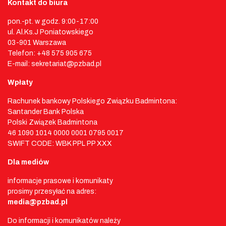
Kontakt do biura
pon.-pt. w godz. 9:00-17:00
ul. Al.Ks.J Poniatowskiego
03-901 Warszawa
Telefon: +48 575 905 675
E-mail: sekretariat@pzbad.pl
Wpłaty
Rachunek bankowy Polskiego Związku Badmintona:
Santander Bank Polska
Polski Związek Badmintona
46 1090 1014 0000 0001 0795 0017
SWIFT CODE: WBK PPL PP XXX
Dla mediów
informacje prasowe i komunikaty
prosimy przesyłać na adres:
media@pzbad.pl
Do informacji i komunikatów należy