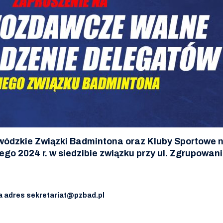
ewódzkie Związki Badmintona oraz Kluby Sportow
go 2024 r. w siedzibie związku przy ul. Zgrupowa
a adres sekretariat@pzbad.pl