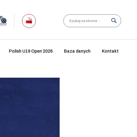
Search
Polish U19 Open 2026
Baza danych
Kontakt