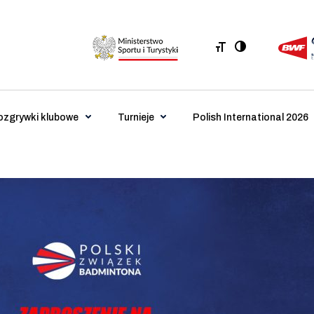
ozgrywki klubowe
Turnieje
Polish International 2026