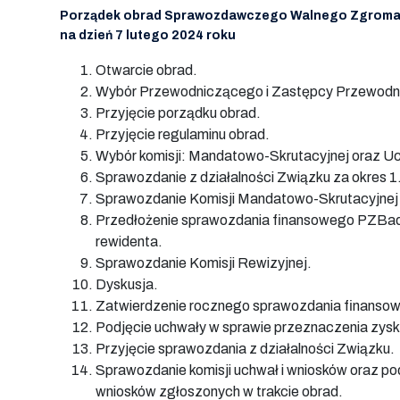
Porządek obrad Sprawozdawczego Walnego Zgroma
na dzień 7 lutego 2024 roku
Otwarcie obrad.
Wybór Przewodniczącego i Zastępcy Przewodn
Przyjęcie porządku obrad.
Przyjęcie regulaminu obrad.
Wybór komisji: Mandatowo-Skrutacyjnej oraz Uc
Sprawozdanie z działalności Związku za okres 
Sprawozdanie Komisji Mandatowo-Skrutacyjnej
Przedłożenie sprawozdania finansowego PZBad z
rewidenta.
Sprawozdanie Komisji Rewizyjnej.
Dyskusja.
Zatwierdzenie rocznego sprawozdania finanso
Podjęcie uchwały w sprawie przeznaczenia zysk
Przyjęcie sprawozdania z działalności Związku.
Sprawozdanie komisji uchwał i wniosków oraz p
wniosków zgłoszonych w trakcie obrad.