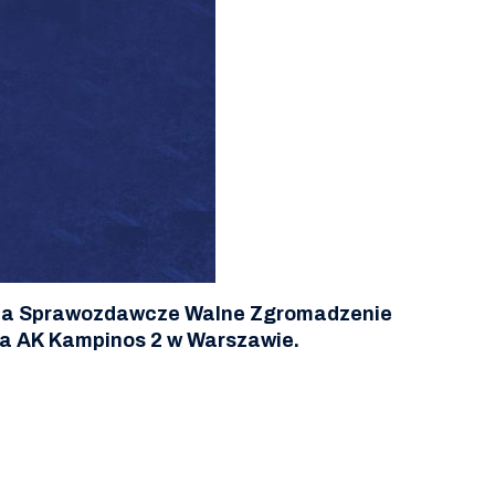
e na Sprawozdawcze Walne Zgromadzenie
nia AK Kampinos 2 w Warszawie.