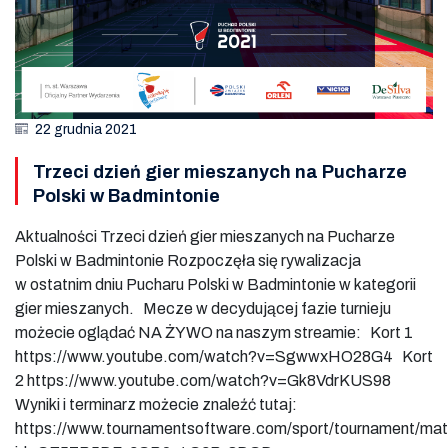
22 grudnia 2021
Trzeci dzień gier mieszanych na Pucharze
Polski w Badmintonie
Aktualności Trzeci dzień gier mieszanych na Pucharze
Polski w Badmintonie Rozpoczęła się rywalizacja
w ostatnim dniu Pucharu Polski w Badmintonie w kategorii
gier mieszanych. Mecze w decydującej fazie turnieju
możecie oglądać NA ŻYWO na naszym streamie: Kort 1
https://www.youtube.com/watch?v=SgwwxHO28G4 Kort
2 https://www.youtube.com/watch?v=Gk8VdrKUS98
Wyniki i terminarz możecie znaleźć tutaj:
https://www.tournamentsoftware.com/sport/tournament/ma