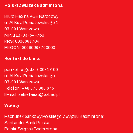
Polski Związek Badmintona
Biuro Flex na PGE Narodowy
ul. Al.Ks.J Poniatowskiego 1
03-901 Warszawa
NIP: 113-03-54-760
KRS: 0000061704
REGON: 00086662700000
Kontakt do biura
pon.-pt. w godz. 9:00-17:00
ul. Al.Ks.J Poniatowskiego
03-901 Warszawa
Telefon: +48 575 905 675
E-mail: sekretariat@pzbad.pl
Wpłaty
Rachunek bankowy Polskiego Związku Badmintona:
Santander Bank Polska
Polski Związek Badmintona