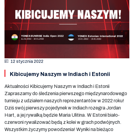
12 stycznia 2022
Kibicujemy Naszym w Indiach i Estonii
Aktualności Kibicujemy Naszym w Indiach i Estonii
Zapraszamy do śledzenia pierwszego międzynarodowego
turnieju z udziałem naszych reprezentantów w 2022 roku!
Dziś swój pierwszy pojedynek w Indiach rozegra Jordan
Hart, a jej rywalką będzie Maria Ulitina. W Estonii biało-
czerwoni rywalizować będą z kolei w grach podwójnych.
Wszystkim życzymy powodzenia! Wyniki na bieżąco