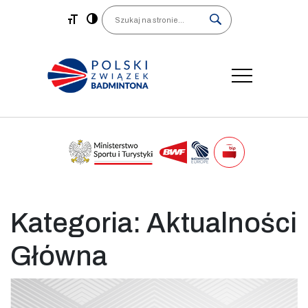
Main Navigation
Search
Kategoria:
Aktualności
Główna