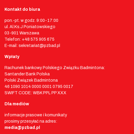
Kontakt do biura
pon.-pt. w godz. 9:00-17:00
ul. Al.Ks.J Poniatowskiego
03-901 Warszawa
Telefon: +48 575 905 675
E-mail: sekretariat@pzbad.pl
Wpłaty
Rachunek bankowy Polskiego Związku Badmintona:
Santander Bank Polska
Polski Związek Badmintona
46 1090 1014 0000 0001 0795 0017
SWIFT CODE: WBK PPL PP XXX
Dla mediów
informacje prasowe i komunikaty
prosimy przesyłać na adres:
media@pzbad.pl