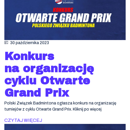
30 października 2023
Konkurs
na organizację
cyklu Otwarte
Grand Prix
Polski Związek Badmintona ogłasza konkurs na organizację
turniejów z cyklu Otwarte Grand Prix. Kliknij po więcej
CZYTAJ WIĘCEJ