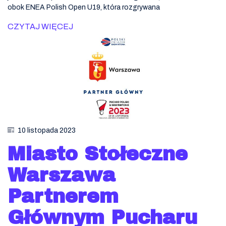
obok ENEA Polish Open U19, która rozgrywana
CZYTAJ WIĘCEJ
10 listopada 2023
Miasto Stołeczne
Warszawa
Partnerem
Głównym Pucharu