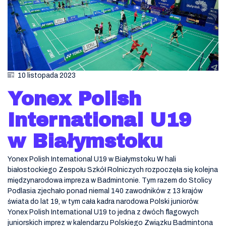
10 listopada 2023
Yonex Polish
International U19
w Białymstoku
Yonex Polish International U19 w Białymstoku W hali
białostockiego Zespołu Szkół Rolniczych rozpoczęła się kolejna
międzynarodowa impreza w Badmintonie. Tym razem do Stolicy
Podlasia zjechało ponad niemal 140 zawodników z 13 krajów
świata do lat 19, w tym cała kadra narodowa Polski juniorów.
Yonex Polish International U19 to jedna z dwóch flagowych
juniorskich imprez w kalendarzu Polskiego Związku Badmintona