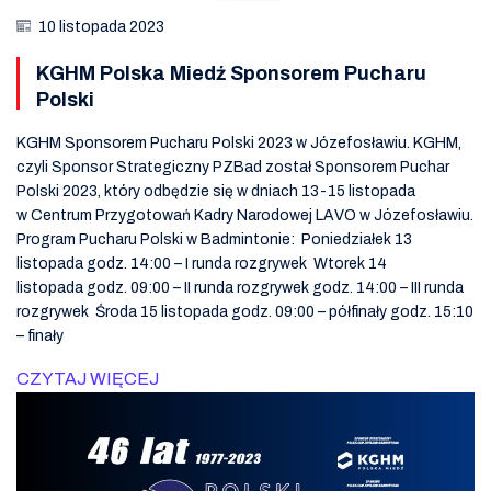
10 listopada 2023
KGHM Polska Miedź Sponsorem Pucharu
Polski
KGHM Sponsorem Pucharu Polski 2023 w Józefosławiu. KGHM,
czyli Sponsor Strategiczny PZBad został Sponsorem Puchar
Polski 2023, który odbędzie się w dniach 13-15 listopada
w Centrum Przygotowań Kadry Narodowej LAVO w Józefosławiu.
Program Pucharu Polski w Badmintonie: Poniedziałek 13
listopada godz. 14:00 – I runda rozgrywek Wtorek 14
listopada godz. 09:00 – II runda rozgrywek godz. 14:00 – III runda
rozgrywek Środa 15 listopada godz. 09:00 – półfinały godz. 15:10
– finały
CZYTAJ WIĘCEJ