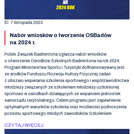
7 listopada 2023
Nabór wniosków o tworzenie OSBadów
na 2024 r.
Polski Związek Badmintona ogłasza nabór wniosków
o otworzenie Ośrodków Szkolnych Badmintona na rok 2024.
Program Ministerstwa Sportu i Turystyki dofinansowywany jest
ze środków Funduszu Rozwoju Kultury Fizycznej zadań
z obszaru wspierania szkolenia sportowego i współzawodnictwa
młodzieży związanych ze szkoleniem młodzieży uzdolnionej
sportowo w ośrodkach działających ze wsparciem jednostek
samorządu terytorialnego. Celem programu jest zapewnienie
optymalnych warunków szkolenia oraz możliwości podnoszenia
poziomu sportowego młodych zawodników. Szkoleniem
CZYTAJ WIĘCEJ