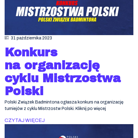
31 października 2023
Konkurs
na organizację
cyklu Mistrzostwa
Polski
Polski Związek Badmintona ogłasza konkurs na organizację
turniejów z cyklu Mistrzostw Polski. Kliknij po więcej
CZYTAJ WIĘCEJ