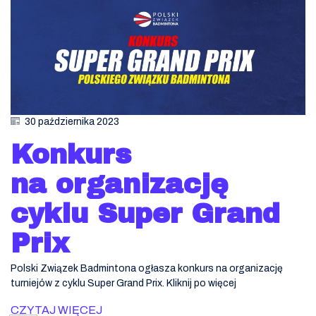
30 października 2023
Konkurs
na organizację
cyklu Super Grand
Prix
Polski Związek Badmintona ogłasza konkurs na organizację
turniejów z cyklu Super Grand Prix. Kliknij po więcej
CZYTAJ WIĘCEJ