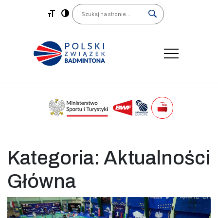
Main Navigation
Search
Kategoria:
Aktualności
Główna