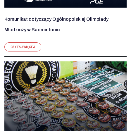
Komunikat dotyczący Ogólnopolskiej Olimpiady
Młodzieży w Badmintonie
CZYTAJ WIĘCEJ