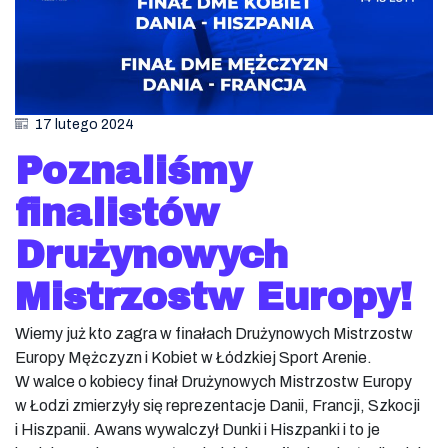
17 lutego 2024
Poznaliśmy
finalistów
Drużynowych
Mistrzostw Europy!
Wiemy już kto zagra w finałach Drużynowych Mistrzostw
Europy Mężczyzn i Kobiet w Łódzkiej Sport Arenie.
W walce o kobiecy finał Drużynowych Mistrzostw Europy
w Łodzi zmierzyły się reprezentacje Danii, Francji, Szkocji
i Hiszpanii. Awans wywalczył Dunki i Hiszpanki i to je