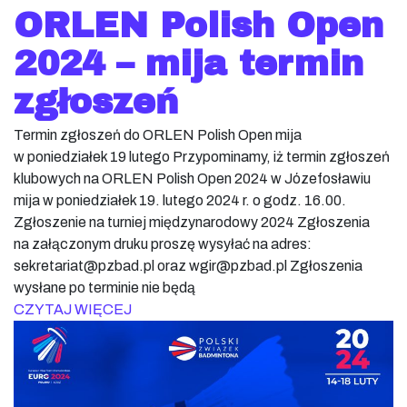
ORLEN Polish Open
2024 – mija termin
zgłoszeń
Termin zgłoszeń do ORLEN Polish Open mija
w poniedziałek 19 lutego Przypominamy, iż termin zgłoszeń
klubowych na ORLEN Polish Open 2024 w Józefosławiu
mija w poniedziałek 19. lutego 2024 r. o godz. 16.00.
Zgłoszenie na turniej międzynarodowy 2024 Zgłoszenia
na załączonym druku proszę wysyłać na adres:
sekretariat@pzbad.pl oraz wgir@pzbad.pl Zgłoszenia
wysłane po terminie nie będą
CZYTAJ WIĘCEJ