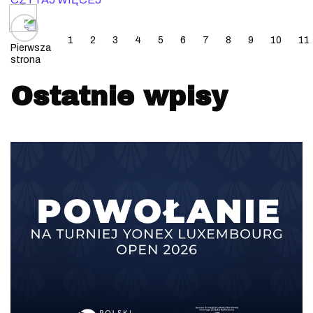
Posts navigation
1
2
3
4
5
6
7
8
9
10
11
Pierwsza
strona
Ostatnie wpisy