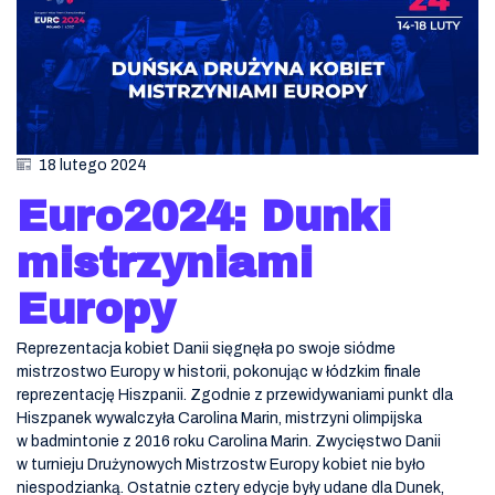
18 lutego 2024
Euro2024: Dunki
mistrzyniami
Europy
Reprezentacja kobiet Danii sięgnęła po swoje siódme
mistrzostwo Europy w historii, pokonując w łódzkim finale
reprezentację Hiszpanii. Zgodnie z przewidywaniami punkt dla
Hiszpanek wywalczyła Carolina Marin, mistrzyni olimpijska
w badmintonie z 2016 roku Carolina Marin. Zwycięstwo Danii
w turnieju Drużynowych Mistrzostw Europy kobiet nie było
niespodzianką. Ostatnie cztery edycje były udane dla Dunek,