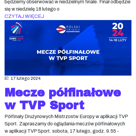
będziemy obserwować w niedzielnym finale. Finał odbędzie
się w niedzielę 18 lutego o
CZYTAJ WIĘCEJ
17 lutego 2024
Mecze półfinałowe
w TVP Sport
Półfinały Drużynowych Mistrzostw Europy w aplikacji TVP
Sport. Zapraszamy do oglądania meczów półfinałowych
w aplikacji TVP Sport. sobota, 17 lutego, godz. 9.55 -