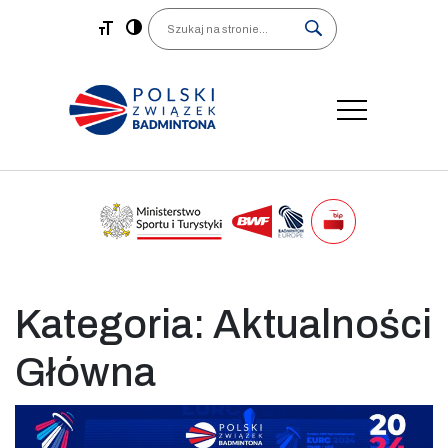
Main Navigation
Search
Kategoria:
Aktualności
Główna