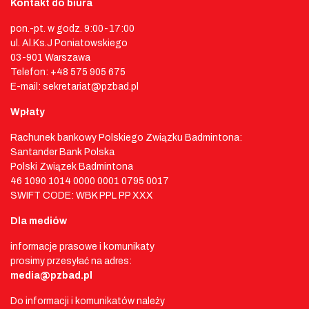
Kontakt do biura
pon.-pt. w godz. 9:00-17:00
ul. Al.Ks.J Poniatowskiego
03-901 Warszawa
Telefon: +48 575 905 675
E-mail: sekretariat@pzbad.pl
Wpłaty
Rachunek bankowy Polskiego Związku Badmintona:
Santander Bank Polska
Polski Związek Badmintona
46 1090 1014 0000 0001 0795 0017
SWIFT CODE: WBK PPL PP XXX
Dla mediów
informacje prasowe i komunikaty
prosimy przesyłać na adres:
media@pzbad.pl
Do informacji i komunikatów należy