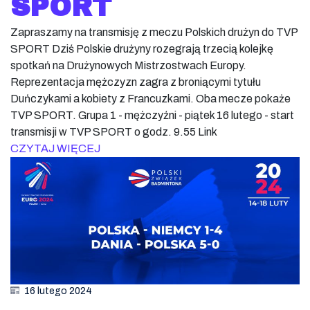
SPORT
Zapraszamy na transmisję z meczu Polskich drużyn do TVP
SPORT Dziś Polskie drużyny rozegrają trzecią kolejkę
spotkań na Drużynowych Mistrzostwach Europy.
Reprezentacja mężczyzn zagra z broniącymi tytułu
Duńczykami a kobiety z Francuzkami. Oba mecze pokaże
TVP SPORT. Grupa 1 - mężczyźni - piątek 16 lutego - start
transmisji w TVP SPORT o godz. 9.55 Link
CZYTAJ WIĘCEJ
16 lutego 2024