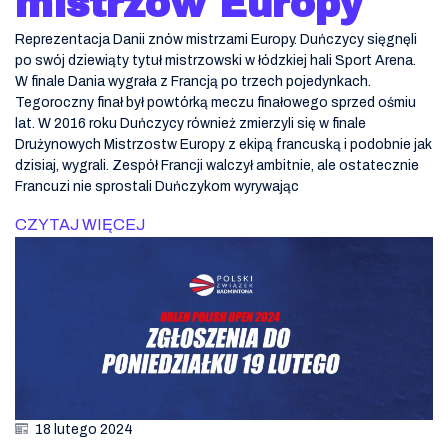
mistrzów Europy
Reprezentacja Danii znów mistrzami Europy. Duńczycy sięgnęli
po swój dziewiąty tytuł mistrzowski w łódzkiej hali Sport Arena.
W finale Dania wygrała z Francją po trzech pojedynkach.
Tegoroczny finał był powtórką meczu finałowego sprzed ośmiu
lat. W 2016 roku Duńczycy również zmierzyli się w finale
Drużynowych Mistrzostw Europy z ekipą francuską i podobnie jak
dzisiaj, wygrali. Zespół Francji walczył ambitnie, ale ostatecznie
Francuzi nie sprostali Duńczykom wyrywając
CZYTAJ WIĘCEJ
18 lutego 2024