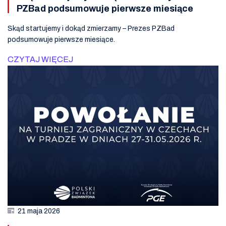
PZBad podsumowuje pierwsze miesiące
Skąd startujemy i dokąd zmierzamy – Prezes PZBad
podsumowuje pierwsze miesiące.
CZYTAJ WIĘCEJ
21 maja 2026