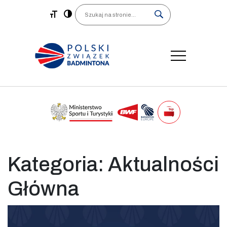
Main Navigation
Search
Kategoria:
Aktualności
Główna