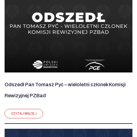
Odszedł Pan Tomasz Pyć – wieloletni członek Komisji
Rewizyjnej PZBad
CZYTAJ WIĘCEJ