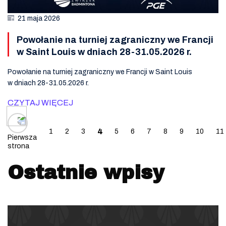
21 maja 2026
Powołanie na turniej zagraniczny we Francji
w Saint Louis w dniach 28-31.05.2026 r.
Powołanie na turniej zagraniczny we Francji w Saint Louis
w dniach 28-31.05.2026 r.
CZYTAJ WIĘCEJ
Posts navigation
4
1
2
3
5
6
7
8
9
10
11
Pierwsza
strona
Ostatnie wpisy