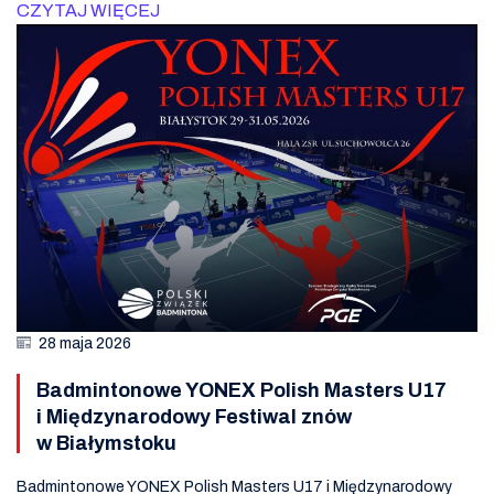
CZYTAJ WIĘCEJ
28 maja 2026
Badmintonowe YONEX Polish Masters U17
i Międzynarodowy Festiwal znów
w Białymstoku
Badmintonowe YONEX Polish Masters U17 i Międzynarodowy