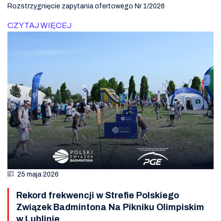
Rozstrzygnięcie zapytania ofertowego Nr 1/2026
CZYTAJ WIĘCEJ
25 maja 2026
Rekord frekwencji w Strefie Polskiego
Związek Badmintona Na Pikniku Olimpiskim
w Lublinie