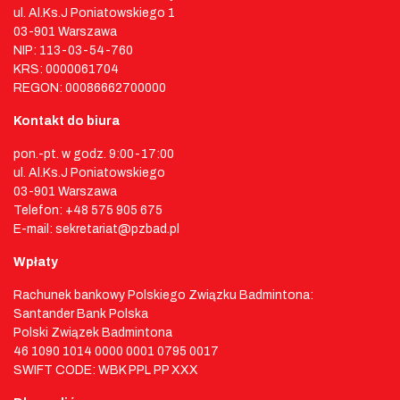
ul. Al.Ks.J Poniatowskiego 1
03-901 Warszawa
NIP: 113-03-54-760
KRS: 0000061704
REGON: 00086662700000
Kontakt do biura
pon.-pt. w godz. 9:00-17:00
ul. Al.Ks.J Poniatowskiego
03-901 Warszawa
Telefon: +48 575 905 675
E-mail: sekretariat@pzbad.pl
Wpłaty
Rachunek bankowy Polskiego Związku Badmintona:
Santander Bank Polska
Polski Związek Badmintona
46 1090 1014 0000 0001 0795 0017
SWIFT CODE: WBK PPL PP XXX