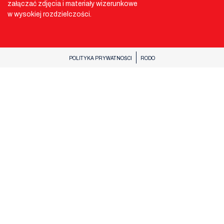
załączać zdjęcia i materiały wizerunkowe
w wysokiej rozdzielczości.
POLITYKA PRYWATNOŚCI
RODO