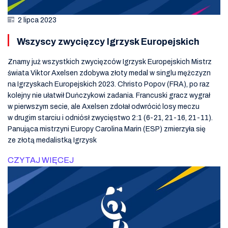
2 lipca 2023
Wszyscy zwycięzcy Igrzysk Europejskich
Znamy już wszystkich zwycięzców Igrzysk Europejskich Mistrz
świata Viktor Axelsen zdobywa złoty medal w singlu mężczyzn
na Igrzyskach Europejskich 2023. Christo Popov (FRA), po raz
kolejny nie ułatwił Duńczykowi zadania. Francuski gracz wygrał
w pierwszym secie, ale Axelsen zdołał odwrócić losy meczu
w drugim starciu i odniósł zwycięstwo 2:1 (6-21, 21-16, 21-11).
Panująca mistrzyni Europy Carolina Marin (ESP) zmierzyła się
ze złotą medalistką Igrzysk
CZYTAJ WIĘCEJ