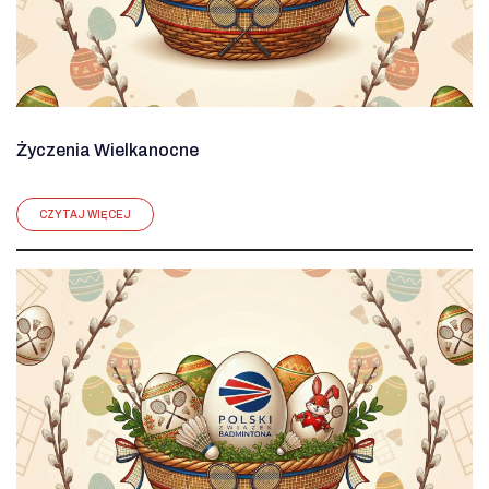
Życzenia Wielkanocne
CZYTAJ WIĘCEJ