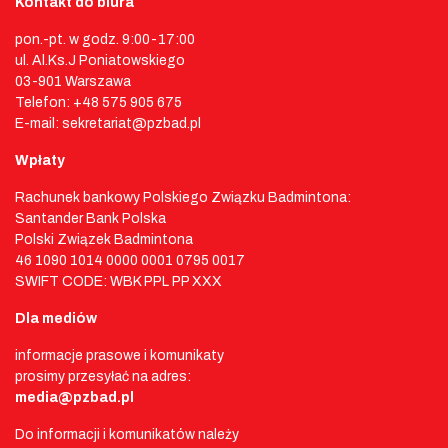
Kontakt do biura
pon.-pt. w godz. 9:00-17:00
ul. Al.Ks.J Poniatowskiego
03-901 Warszawa
Telefon: +48 575 905 675
E-mail: sekretariat@pzbad.pl
Wpłaty
Rachunek bankowy Polskiego Związku Badmintona:
Santander Bank Polska
Polski Związek Badmintona
46 1090 1014 0000 0001 0795 0017
SWIFT CODE: WBK PPL PP XXX
Dla mediów
informacje prasowe i komunikaty
prosimy przesyłać na adres:
media@pzbad.pl
Do informacji i komunikatów należy