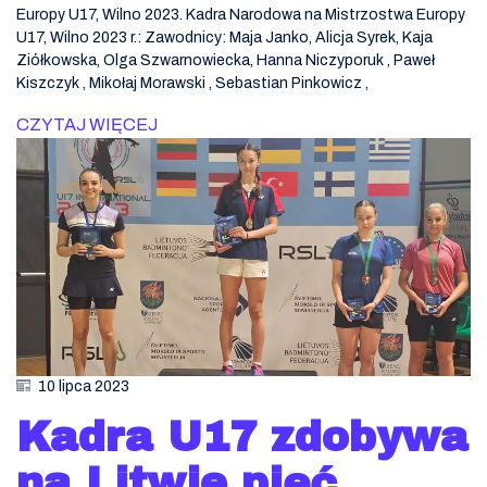
Europy U17, Wilno 2023. Kadra Narodowa na Mistrzostwa Europy
U17, Wilno 2023 r.: Zawodnicy: Maja Janko, Alicja Syrek, Kaja
Ziółkowska, Olga Szwarnowiecka, Hanna Niczyporuk , Paweł
Kiszczyk , Mikołaj Morawski , Sebastian Pinkowicz ,
CZYTAJ WIĘCEJ
10 lipca 2023
Kadra U17 zdobywa
na Litwie pięć