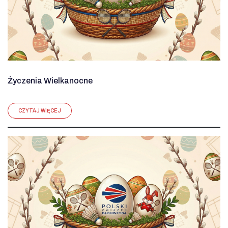
Życzenia Wielkanocne
CZYTAJ WIĘCEJ