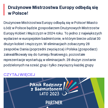
Drużynowe Mistrzostwa Europy odbędą się
w Polsce!
Drużynowe Mistrzostwa Europy odbędą się w Polsce! Miasto
Łódź w Polsce będzie gospodarzem Drużynowych Mistrzostw
Europy Kobiet i Mężczyzn w 2024 roku. To jedno z największych
wydarzeń w europejskim badmintonie, w którym bierze udział 30
drużyn kobiet i mężczyzn. W eliminacjach zobaczymy 28
zespołów. Dania (poprzedni zwycięzca) i Polska (gospodarz)
zakwalifikowały się do turnieju finałowego, pozostałe
reprezentacje wystartują w eliminacjach. 28 drużyn zostanie
podzielonych na sześć grup i tylko zwycięzcy każdej grupy
CZYTAJ WIĘCEJ