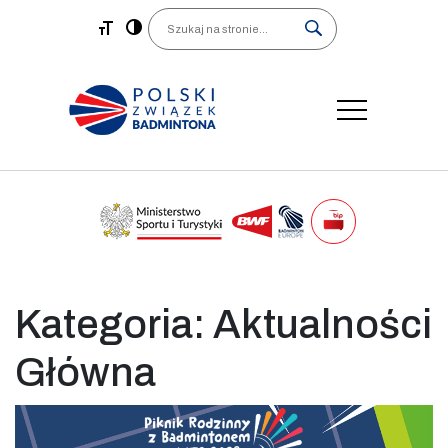
Main Navigation
Search
Kategoria:
Aktualności
Główna