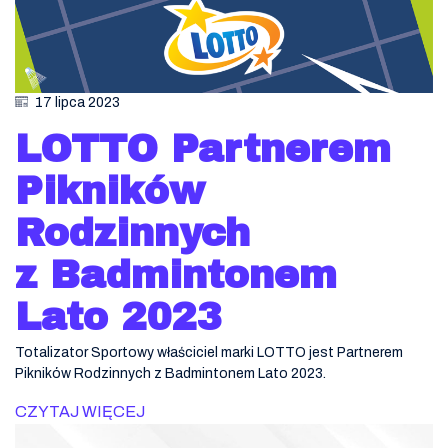
17 lipca 2023
LOTTO Partnerem
Pikników
Rodzinnych
z Badmintonem
Lato 2023
Totalizator Sportowy właściciel marki LOTTO jest Partnerem
Pikników Rodzinnych z Badmintonem Lato 2023.
CZYTAJ WIĘCEJ