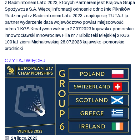
z Badmintonem Lato 2023, których Partnerem jest Krajowa Grupa
Spożywcza S.A. Więcej informacji odnośnie odnośnie Pikników
Rodzinnych z Badmintonem Lato 2023 znajduje się TUTAJ. lp.
partner wydarzenie data województwo powiat miejscowość
adres 1 KGS Kreatywne wakacje 27.07.2023 kujawsko-pomorskie
innowrocławski Innowrocław Filia nr 7 Biblioteki Miejskiej 2 KGS
100 lat ziemii Michałowskiej 28.07.2023 kujawsko-pomorskie
brodnicki
CZYTAJ WIĘCEJ
24 lipca 2023