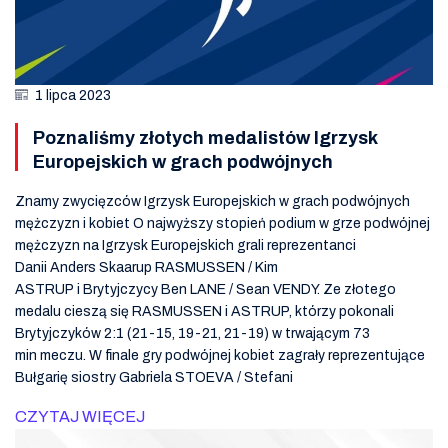
1 lipca 2023
Poznaliśmy złotych medalistów Igrzysk
Europejskich w grach podwójnych
Znamy zwycięzców Igrzysk Europejskich w grach podwójnych
mężczyzn i kobiet O najwyższy stopień podium w grze podwójnej
mężczyzn na Igrzysk Europejskich grali reprezentanci
Danii Anders Skaarup RASMUSSEN / Kim
ASTRUP i Brytyjczycy Ben LANE / Sean VENDY. Ze złotego
medalu cieszą się RASMUSSEN i ASTRUP, którzy pokonali
Brytyjczyków 2:1 (21-15, 19-21, 21-19) w trwającym 73
min meczu. W finale gry podwójnej kobiet zagrały reprezentujące
Bułgarię siostry Gabriela STOEVA / Stefani
CZYTAJ WIĘCEJ