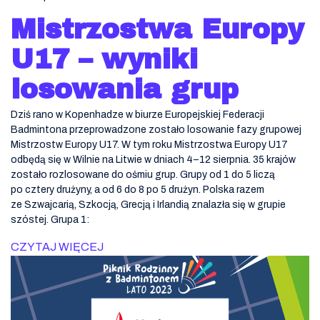
Mistrzostwa Europy
U17 – wyniki
losowania grup
Dziś rano w Kopenhadze w biurze Europejskiej Federacji
Badmintona przeprowadzone zostało losowanie fazy grupowej
Mistrzostw Europy U17. W tym roku Mistrzostwa Europy U17
odbędą się w Wilnie na Litwie w dniach 4–12 sierpnia. 35 krajów
zostało rozlosowane do ośmiu grup. Grupy od 1 do 5 liczą
po cztery drużyny, a od 6 do 8 po 5 drużyn. Polska razem
ze Szwajcarią, Szkocją, Grecją i Irlandią znalazła się w grupie
szóstej. Grupa 1:
CZYTAJ WIĘCEJ