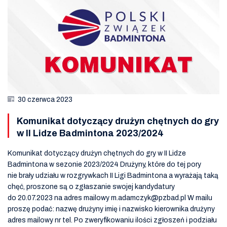
30 czerwca 2023
Komunikat dotyczący drużyn chętnych do gry
w II Lidze Badmintona 2023/2024
Komunikat dotyczący drużyn chętnych do gry w II Lidze
Badmintona w sezonie 2023/2024 Drużyny, które do tej pory
nie brały udziału w rozgrywkach II Ligi Badmintona a wyrażają taką
chęć, proszone są o zgłaszanie swojej kandydatury
do 20.07.2023 na adres mailowy m.adamczyk@pzbad.pl W mailu
proszę podać: nazwę drużyny imię i nazwisko kierownika drużyny
adres mailowy nr tel. Po zweryfikowaniu ilości zgłoszeń i podziału