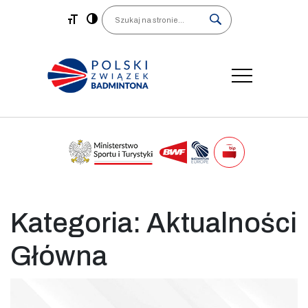
Main Navigation
Search
Kategoria:
Aktualności
Główna