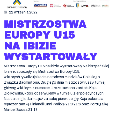
22 września 2022
MISTRZOSTWA
EUROPY U15
NA IBIZIE
WYSTARTOWAŁY
Mistrzostwa Europy U15 na Ibizie wystartowały Na hiszpańskiej
Ibizie rozpoczęły się Mistrzostwa Europy U15,
w których rywalizuje kadra narodowa młodzików Polskiego
Związku Badmintona. Drugiego dnia mistrzostw ruszył turniej
główny, w którym z numerem 1 rozstawiona została Kaja
Ziółkowska, którą obserwujemy w turnieju gier pojedynczych.
Nasza singlistka ma już za sobą pierwsze gry. Kaja pokonała
reprezentantkę Finlandii Unni Parikkę 21:8 21:6 oraz Portugalkę
Maribel Sousa 21:13