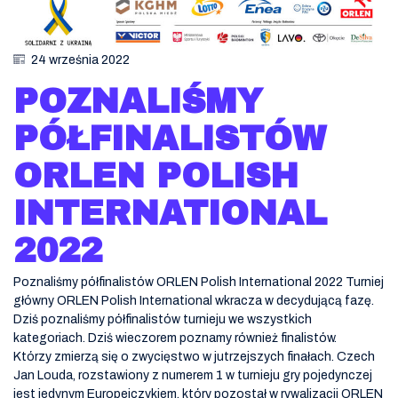
24 września 2022
POZNALIŚMY
PÓŁFINALISTÓW
ORLEN POLISH
INTERNATIONAL
2022
Poznaliśmy półfinalistów ORLEN Polish International 2022 Turniej
główny ORLEN Polish International wkracza w decydującą fazę.
Dziś poznaliśmy półfinalistów turnieju we wszystkich
kategoriach. Dziś wieczorem poznamy również finalistów.
Którzy zmierzą się o zwycięstwo w jutrzejszych finałach. Czech
Jan Louda, rozstawiony z numerem 1 w turnieju gry pojedynczej
jest jedynym Europejczykiem, który pozostał w rywalizacji ORLEN