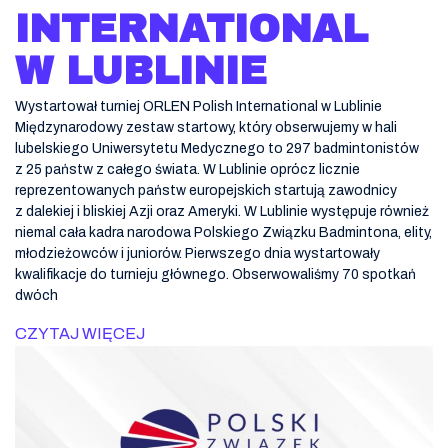
INTERNATIONAL
W LUBLINIE
Wystartował turniej ORLEN Polish International w Lublinie
Międzynarodowy zestaw startowy, który obserwujemy w hali
lubelskiego Uniwersytetu Medycznego to 297 badmintonistów
z 25 państw z całego świata. W Lublinie oprócz licznie
reprezentowanych państw europejskich startują zawodnicy
z dalekiej i bliskiej Azji oraz Ameryki. W Lublinie występuje również
niemal cała kadra narodowa Polskiego Związku Badmintona, elity,
młodzieżowców i juniorów. Pierwszego dnia wystartowały
kwalifikacje do turnieju głównego. Obserwowaliśmy 70 spotkań
dwóch
CZYTAJ WIĘCEJ