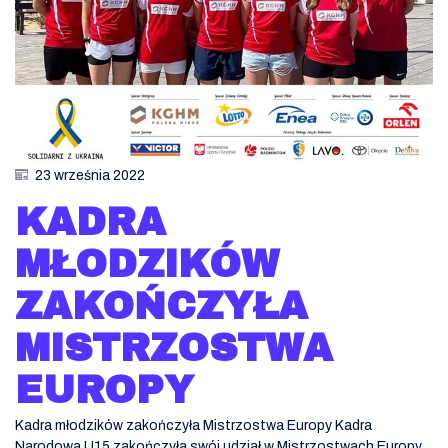
23 września 2022
KADRA
MŁODZIKÓW
ZAKOŃCZYŁA
MISTRZOSTWA
EUROPY
Kadra młodzików zakończyła Mistrzostwa Europy Kadra
Narodowa U15 zakończyła swój udział w Mistrzostwach Europy