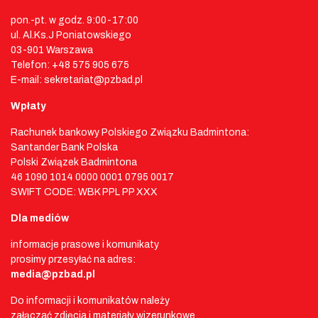
pon.-pt. w godz. 9:00-17:00
ul. Al.Ks.J Poniatowskiego
03-901 Warszawa
Telefon: +48 575 905 675
E-mail: sekretariat@pzbad.pl
Wpłaty
Rachunek bankowy Polskiego Związku Badmintona:
Santander Bank Polska
Polski Związek Badmintona
46 1090 1014 0000 0001 0795 0017
SWIFT CODE: WBK PPL PP XXX
Dla mediów
informacje prasowe i komunikaty
prosimy przesyłać na adres:
media@pzbad.pl
Do informacji i komunikatów należy
załączać zdjęcia i materiały wizerunkowe