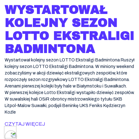
WYSTARTOWAŁ
KOLEJNY SEZON
LOTTO EKSTRALIGI
BADMINTONA
Wystartował kolejny sezon LOTTO Ekstraligi Badmintona Ruszył
kolejny sezon LOTTO Ekstraligi Badmintona. W miniony weekend
zobaczyliśmy w akcji dziewięć ekstraligowych zespołów, które
rozpoczęły sezon rozgrywkowy LOTTO Ekstraligi Badmintona.
Arenami pierwszej kolejki były hale w Białymstoku i Suwałkach.
W pierwszej kolejce Lotto Ekstraligi wystąpiło dziewięć zespołów.
W suwalskiej hali OSiR obrońcy mistrzowskiego tytułu SKB
Litpol-Malow Suwałki, podjęli Beninkę UKS Feniks Kędzierzyn
Koźle
CZYTAJ WIĘCEJ
Posts navigation