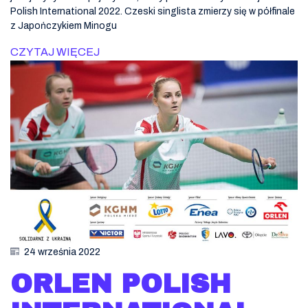
Polish International 2022. Czeski singlista zmierzy się w półfinale
z Japończykiem Minogu
CZYTAJ WIĘCEJ
24 września 2022
ORLEN POLISH