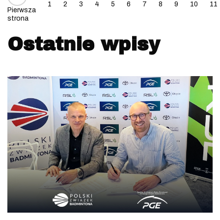
1
2
3
4
5
6
7
8
9
10
11
Pierwsza
strona
Ostatnie wpisy