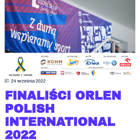
24 września 2022
FINALIŚCI ORLEN
POLISH
INTERNATIONAL
2022