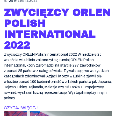
25 września 2022
ZWYCIĘZCY ORLEN
POLISH
INTERNATIONAL
2022
Zwycięzcy ORLEN Polish International 2022 W niedzielę 25
września w Lublinie zakończył się turniej ORLEN Polish
International, który zgromadził na starcie 297 zawodników
z ponad 25 państw z całego świata. Rywalizację we wszystkich
kategoriach zdominowali Azjaci, którzy w Lublinie zjawili się
w liczbie ponad 100 badmintonistów z takich państw jak Japonia,
Tajwan, Chiny, Tajlandia, Malezja czy Sri Lanka. Europejczycy
również wystawili liczną reprezentację. Wystąpili między innymi
polscy
CZYTAJ WIĘCEJ