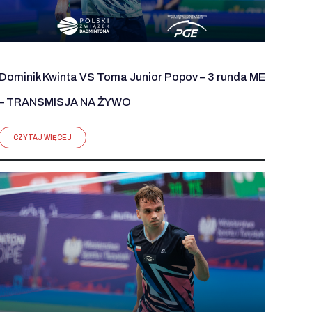
Dominik Kwinta VS Toma Junior Popov – 3 runda ME
– TRANSMISJA NA ŻYWO
CZYTAJ WIĘCEJ