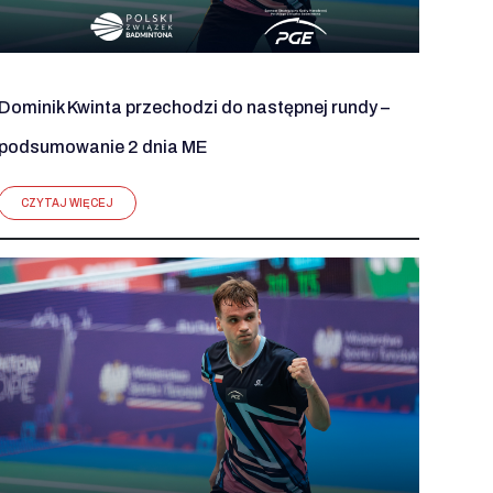
Dominik Kwinta przechodzi do następnej rundy –
podsumowanie 2 dnia ME
CZYTAJ WIĘCEJ