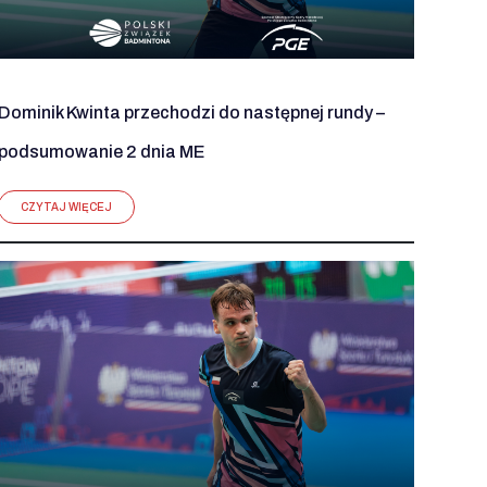
Dominik Kwinta przechodzi do następnej rundy –
podsumowanie 2 dnia ME
CZYTAJ WIĘCEJ