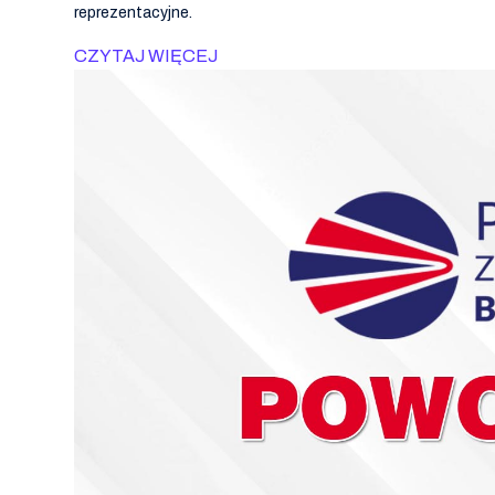
reprezentacyjne.
CZYTAJ WIĘCEJ