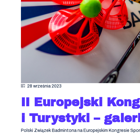
28 września 2023
II Europejski Kon
i Turystyki – galer
Polski Związek Badmintona na Europejskim Kongresie Sport