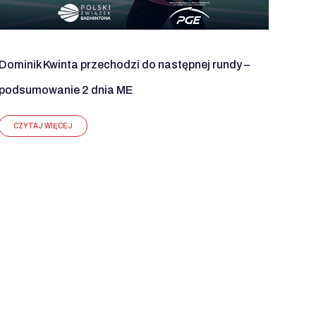
Dominik Kwinta przechodzi do następnej rundy –
podsumowanie 2 dnia ME
CZYTAJ WIĘCEJ