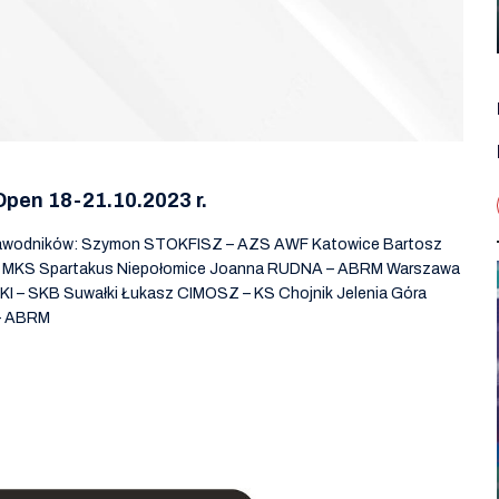
en 18-21.10.2023 r.
h zawodników: Szymon STOKFISZ – AZS AWF Katowice Bartosz
MKS Spartakus Niepołomice Joanna RUDNA – ABRM Warszawa
 SKB Suwałki Łukasz CIMOSZ – KS Chojnik Jelenia Góra
– ABRM