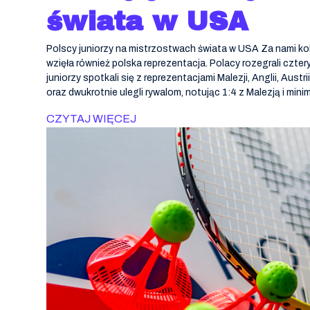
świata w USA
Polscy juniorzy na mistrzostwach świata w USA Za nami kol
wzięła również polska reprezentacja. Polacy rozegrali czte
juniorzy spotkali się z reprezentacjami Malezji, Anglii, Austr
oraz dwukrotnie ulegli rywalom, notując 1:4 z Malezją i mini
CZYTAJ WIĘCEJ