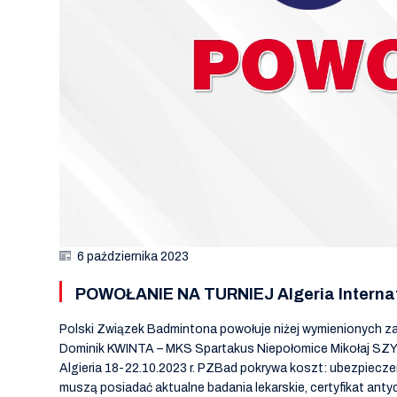
6 października 2023
POWOŁANIE NA TURNIEJ Algeria Internati
Polski Związek Badmintona powołuje niżej wymienionych 
Dominik KWINTA – MKS Spartakus Niepołomice Mikołaj SZYM
Algieria 18-22.10.2023 r. PZBad pokrywa koszt: ubezpiecz
muszą posiadać aktualne badania lekarskie, certyfikat ant