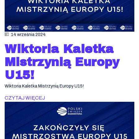
14 września 2024
Wiktoria Kaletka
Mistrzynią Europy
U15!
Wiktoria Kaletka Mistrzynią Europy U15!
CZYTAJ WIĘCEJ