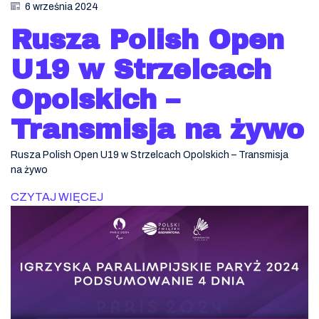
6 września 2024
Rusza Polish Open
U19 w Strzelcach
Opolskich –
Transmisja na żywo
Rusza Polish Open U19 w Strzelcach Opolskich – Transmisja
na żywo
CZYTAJ WIĘCEJ