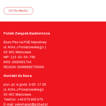
CZYTAJ WIĘCEJ
Polski Związek Badmintona
Biuro Flex na PGE Narodowy
ul. Al.Ks.J Poniatowskiego 1
03-901 Warszawa
NIP: 113-03-54-760
KRS: 0000061704
REGON: 00086662700000
Kontakt do biura
pon.-pt. w godz. 9:00-17:00
ul. Al.Ks.J Poniatowskiego
03-901 Warszawa
Telefon: +48 575 905 675
E-mail: sekretariat@pzbad.pl