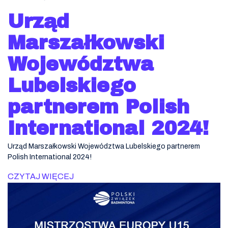
Urząd
Marszałkowski
Województwa
Lubelskiego
partnerem Polish
International 2024!
Urząd Marszałkowski Województwa Lubelskiego partnerem
Polish International 2024!
CZYTAJ WIĘCEJ