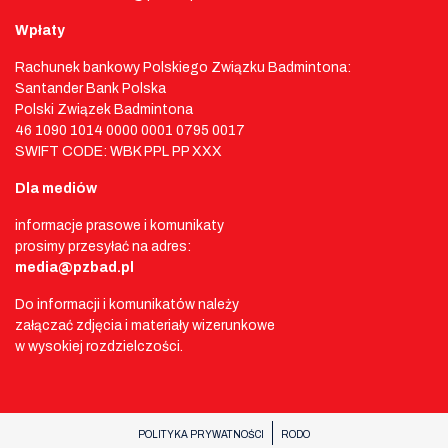
Wpłaty
Rachunek bankowy Polskiego Związku Badmintona:
Santander Bank Polska
Polski Związek Badmintona
46 1090 1014 0000 0001 0795 0017
SWIFT CODE: WBK PPL PP XXX
Dla mediów
informacje prasowe i komunikaty
prosimy przesyłać na adres:
media@pzbad.pl
Do informacji i komunikatów należy
załączać zdjęcia i materiały wizerunkowe
w wysokiej rozdzielczości.
POLITYKA PRYWATNOŚCI
RODO