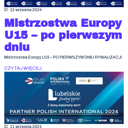
12 września 2024
Mistrzostwa Europy
U15 – po pierwszym
dniu
Mistrzostwa Europy U15 – PO PIERWSZYM DNIU RYWALIZACJI
CZYTAJ WIĘCEJ
11 września 2024