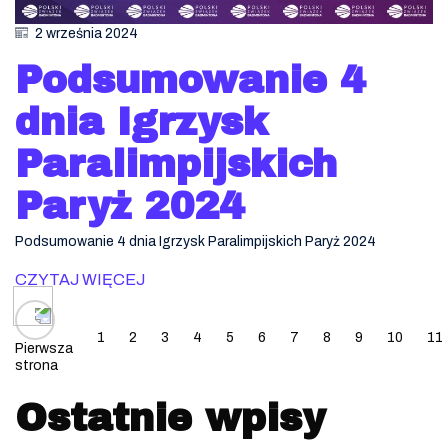
2 września 2024
Podsumowanie 4
dnia Igrzysk
Paralimpijskich
Paryż 2024
Podsumowanie 4 dnia Igrzysk Paralimpijskich Paryż 2024
CZYTAJ WIĘCEJ
Posts navigation
1
2
3
4
5
6
7
8
9
10
11
Pierwsza
strona
Ostatnie wpisy