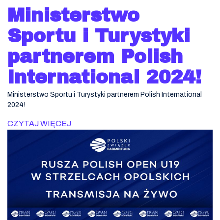
Ministerstwo
Sportu i Turystyki
partnerem Polish
International 2024!
Ministerstwo Sportu i Turystyki partnerem Polish International
2024!
CZYTAJ WIĘCEJ