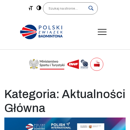
Main Navigation
Search
Kategoria:
Aktualności
Główna