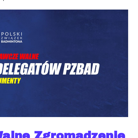
alne Zgromadzenie