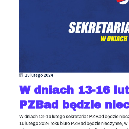
13 lutego 2024
W dniach 13-16 lu
PZBad będzie nie
W dniach 13-16 lutego sekretariat PZBad będzie niecz
16 lutego 2024 roku biuro PZBad będzie nieczynne, 