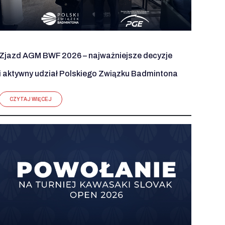
Zjazd AGM BWF 2026 – najważniejsze decyzje
i aktywny udział Polskiego Związku Badmintona
CZYTAJ WIĘCEJ