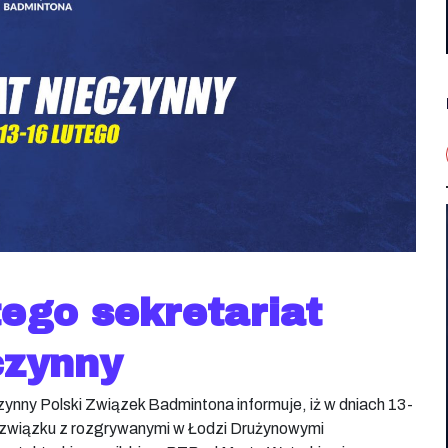
tego sekretariat
czynny
ynny Polski Związek Badmintona informuje, iż w dniach 13-
w związku z rozgrywanymi w Łodzi Drużynowymi