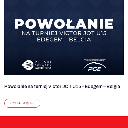
Powołanie na turniej Victor JOT U15 – Edegem – Belgia
CZYTAJ WIĘCEJ