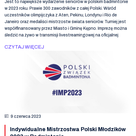
Jest to największe wydarzenie seniorów w polskim badmintonie
w 2023 roku. Prawie 300 zawodników z całej Polski. Wśród
uczestników olimpijczyka z Aten, Pekinu, Londynu i Rio de
Janeiro oraz medaliści mistrzostw świata seniorów. Turniej jest
współfinansowany przez Miasto i Gminę Kępno. Imprezę można
śledzić na żywo w transmisji livestreamingowej na oficjalnej
CZYTAJ WIĘCEJ
9 czerwca 2023
Indywidualne Mistrzostwa Polski Młodzików