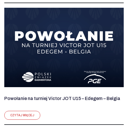
Powołanie na turniej Victor JOT U15 – Edegem – Belgia
CZYTAJ WIĘCEJ