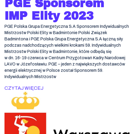
PGE Sponsorem
IMP Elity 2023
PGE Polska Grupa Energetyczna S.A Sponsorem Indywidualnych
Mistrzostw Polski Elity w Badmintonie Polski Związek
Badmintona i PGE Polska Grupa Energetyczna S.A łączną siły
podczas nadchodzących wielkimi krokami 59. Indywidualnych
Mistrzostw Polski Elity w Badmintonie, które odbędą się
w dn. 16-19 czerwca w Centrum Przygotowań Kadry Narodowej
LAVO w Józefosławiu. PGE – jeden z największych dostawców
energii elektrycznej w Polsce został Sponsorem 59.
Indywidualnych Mistrzostw
CZYTAJ WIĘCEJ