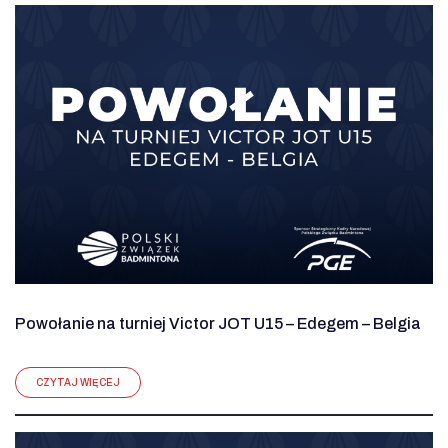
Powołanie na turniej Victor JOT U15 – Edegem – Belgia
CZYTAJ WIĘCEJ