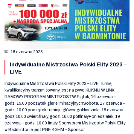
16 czerwca 2023
Indywidualne Mistrzostwa Polski Elity 2023 –
LIVE
Indywidualne Mistrzostwa Polski Elity 2023 – LIVE Turniej
kwalifikacyjny transmitowany jest na żywo KLIKNIJ W LINK
RAMOWY PROGRAM MISTRZOSTW Piątek, 16 czerwca –
godz. 15.00 początek gier eliminacyjnychSobota, 17 czerwca –
godz. 10.00 początek turnieju głównegoNiedziela, 18 czerwca –
godz 10.00 ćwierćfinały, godz. 16.00 półfinałyPoniedziałek, 19
czerwca – godz. 10.00 finały Sponsorem Mistrzostw Polski Elity
w Badmintonie jest PGE KGHM – Sponsor