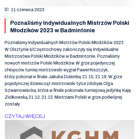
11 czerwca 2023
Poznaliśmy Indywidualnych Mistrzów Polski
Młodzików 2023 w Badmintonie
Poznaliśmy Indywidualnych Mistrzów Polski Młodzików 2023
W Olsztynie k/Częstochowy zakończyły się Indywidualne
Mistrzostwa Polski Młodzików w Badmintonie. Poznaliśmy
nowych mistrzów Polski Młodzików. W grze pojedynczej
chłopców turniej mistrzowski wygrał Paweł Kiszczyk,
który pokonał w finale Jakuba Dulembę 21:15, 21:19. W grze
pojedynczej dziewcząt mistrzowski tytuł zdobyła Olga
Szwarnowiecka, która w finale pokonała turniejową jedynkę Kaję
Ziółkowską 21:12, 21:12. Mistrzami Polski w grze podwójnej
zostały
CZYTAJ WIĘCEJ