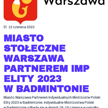
12 czerwca 2023
MIASTO
STOŁECZNE
WARSZAWA
PARTNEREM IMP
ELITY 2023
W BADMINTONIE
Miasto Warszawa Partnerem Indywidualnych Mistrzostw Polski
Elity 2023 w Badmintonie. Indywidualne Mistrzostwa Polski
w Badmintonie odbędą się w dniach 16-19 czerwca w ośrodku