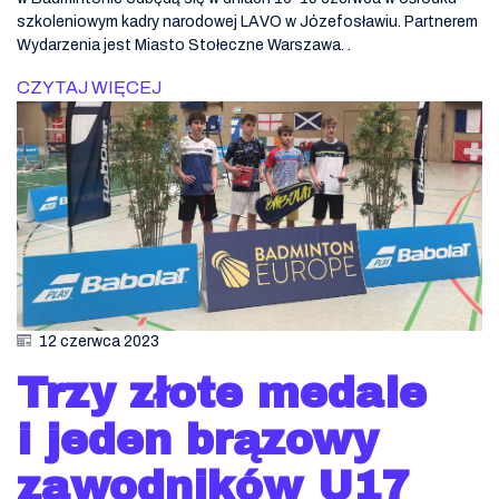
szkoleniowym kadry narodowej LAVO w Józefosławiu. Partnerem
Wydarzenia jest Miasto Stołeczne Warszawa. .
CZYTAJ WIĘCEJ
12 czerwca 2023
Trzy złote medale
i jeden brązowy
zawodników U17