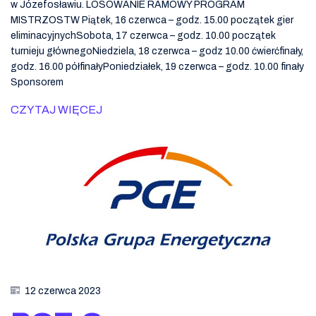
w Józefosławiu. LOSOWANIE RAMOWY PROGRAM
MISTRZOSTW Piątek, 16 czerwca – godz. 15.00 początek gier
eliminacyjnychSobota, 17 czerwca – godz. 10.00 początek
turnieju głównegoNiedziela, 18 czerwca – godz 10.00 ćwierćfinały,
godz. 16.00 półfinałyPoniedziałek, 19 czerwca – godz. 10.00 finały
Sponsorem
CZYTAJ WIĘCEJ
12 czerwca 2023