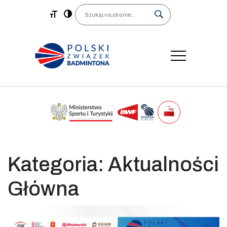
Main Navigation
Search
Kategoria:
Aktualności
Główna