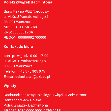
Polski Związek Badmintona
Biuro Flex na PGE Narodowy
ul. Al.Ks.J Poniatowskiego 1
03-901 Warszawa
NIP: 113-03-54-760
KRS: 0000061704
REGON: 00086662700000
Kontakt do biura
pon.-pt. w godz. 9:00-17:00
ul. Al.Ks.J Poniatowskiego
03-901 Warszawa
Telefon: +48 575 905 675
E-mail: sekretariat@pzbad.pl
Wpłaty
Rachunek bankowy Polskiego Związku Badmintona:
Santander Bank Polska
Polski Związek Badmintona
46 1090 1014 0000 0001 0795 0017