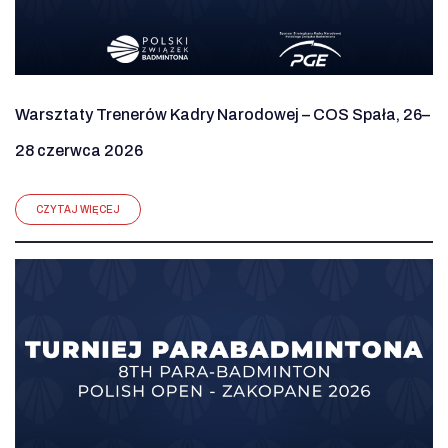
Warsztaty Trenerów Kadry Narodowej – COS Spała, 26–
28 czerwca 2026
CZYTAJ WIĘCEJ