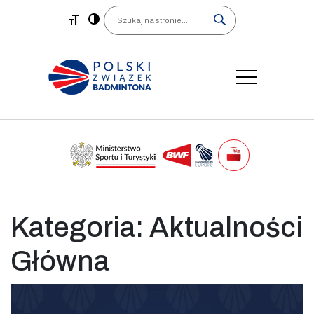
Main Navigation
Search
Kategoria:
Aktualności
Główna