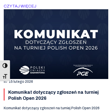
CZYTAJ WIĘCEJ
Toggle Font size
15 lutego 2026
Komunikat dotyczący zgłoszeń na turniej
Polish Open 2026
Komunikat dotyczący zgłoszeń na turniej Polish Open 2026